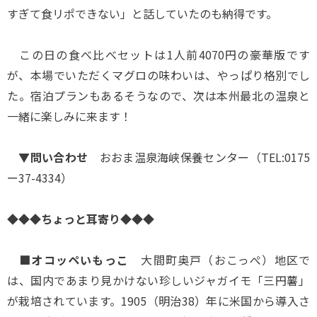
すぎて食リポできない」と話していたのも納得です。
この日の食べ比べセットは1人前4070円の豪華版です
が、本場でいただくマグロの味わいは、やっぱり格別でし
た。宿泊プランもあるそうなので、次は本州最北の温泉と
一緒に楽しみに来ます！
▼問い合わせ
おおま温泉海峡保養センター（TEL:0175
ー37-4334）
◆◆◆ちょっと耳寄り◆◆◆
■オコッペいもっこ
大間町奥戸（おこっぺ）地区で
は、国内であまり見かけない珍しいジャガイモ「三円薯」
が栽培されています。1905（明治38）年に米国から導入さ