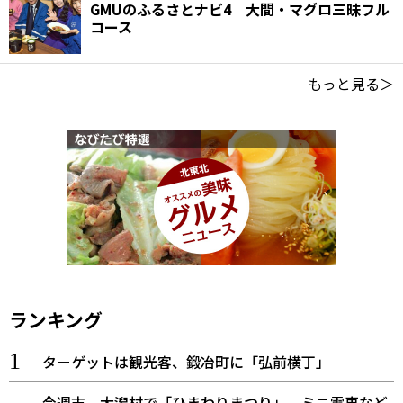
GMUのふるさとナビ4 大間・マグロ三昧フル
コース
もっと見る＞
ランキング
ターゲットは観光客、鍛冶町に「弘前横丁」
今週末、大潟村で「ひまわりまつり」 ミニ電車など