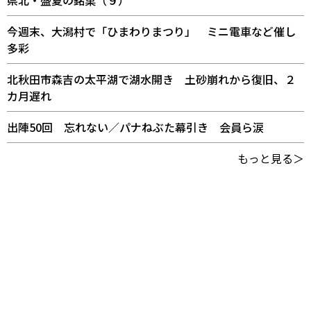
今週末、大潟村で「ひまわりまつり」 ミニ電車など催し
多彩
北秋田市森吉の太平湖で湖水開き 土砂崩れから復旧、２
カ月遅れ
出陣50回 忘れない／パナねぶた幕引き 会員ら涙
もっと見る＞