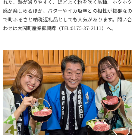
れた、熱が通りやすく、ほどよく粉を吹く品種。ホクホク
感が楽しめるほか、バターやイカ塩辛との相性が抜群なの
で町ふるさと納税返礼品としても人気があります。問い合
わせは大間町産業振興課（TEL:0175-37-2111）へ。