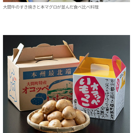
大間牛のすき焼きと本マグロが並んだ食べ比べ料理