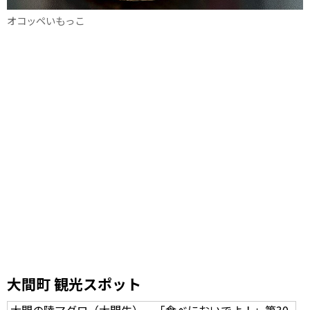
オコッペいもっこ
大間町 観光スポット
大間の陸マグロ（大間牛） 「食べにおいでよ！」第30