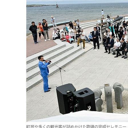
町民や多くの観光客が詰めかけた歌碑の完成セレモニー