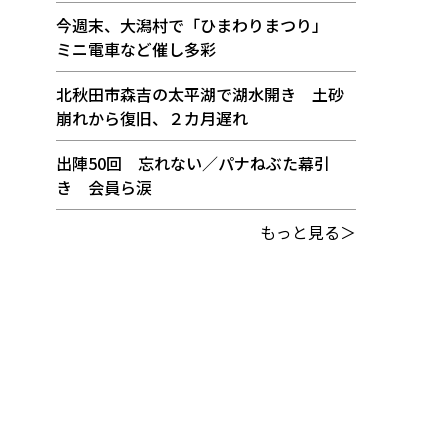
今週末、大潟村で「ひまわりまつり」
ミニ電車など催し多彩
北秋田市森吉の太平湖で湖水開き 土砂
崩れから復旧、２カ月遅れ
出陣50回 忘れない／パナねぶた幕引
き 会員ら涙
もっと見る＞