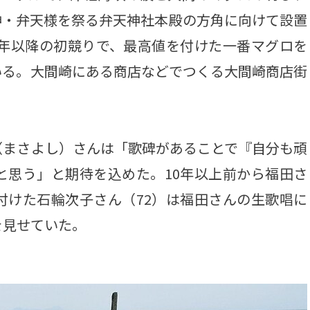
神・弁天様を祭る弁天神社本殿の方角に向けて設置
7年以降の初競りで、最高値を付けた一番マグロを
いる。大間崎にある商店などでつくる大間崎商店街
。
まさよし）さんは「歌碑があることで『自分も頑
と思う」と期待を込めた。10年以上前から福田さ
付けた石輪次子さん（72）は福田さんの生歌唱に
を見せていた。