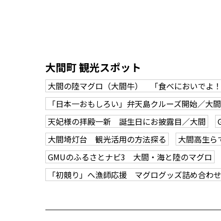
大間町 観光スポット
大間の陸マグロ（大間牛） 「食べにおいでよ！
「日本一おもしろい」弁天島クルーズ開始／大間
天妃様の拝殿一新 誕生日にお披露目／大間
大間埼灯台 観光活用の方法探る
大間高生ら
GMUのふるさとナビ3 大間・海と陸のマグロ
「初競り」へ漁師応援 マグログッズ詰め合わ