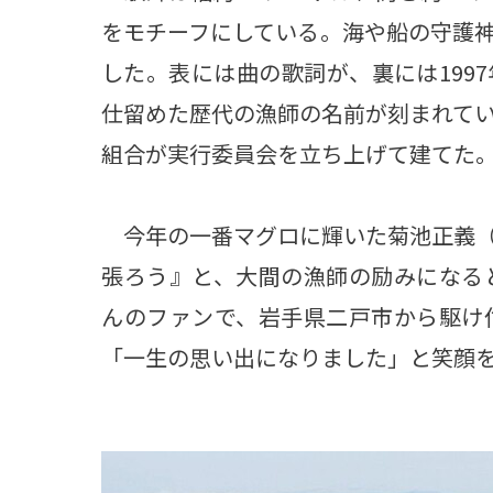
をモチーフにしている。海や船の守護
した。表には曲の歌詞が、裏には199
仕留めた歴代の漁師の名前が刻まれて
組合が実行委員会を立ち上げて建てた
今年の一番マグロに輝いた菊池正義（
張ろう』と、大間の漁師の励みになる
んのファンで、岩手県二戸市から駆け
「一生の思い出になりました」と笑顔