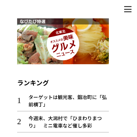
ランキング
ターゲットは観光客、鍛冶町に「弘
前横丁」
今週末、大潟村で「ひまわりまつ
り」 ミニ電車など催し多彩