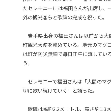
たセレモニーには福田さんが出席し、
外の観光客らと歌碑の完成を祝った。
岩手県出身の福田さんは以前から大間
町観光大使を務めている。地元のマグ
は町が防災無線で毎日正午に流してい
う。
セレモニーで福田さんは「大間のマグ
切に歌い続けていく」と語った。
歌碑は幅約2.2メートル、高さ約1.