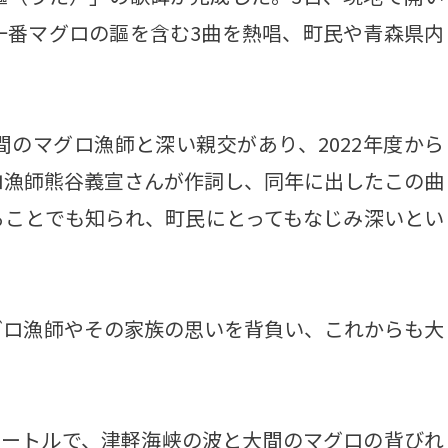
一番マグロの謳を含む3曲を熱唱、町民や青森県内
のマグロ漁師と深い親交があり、2022年度から
ロ漁師熊谷義宣さんが作詞し、同年に出したこの曲
ることでも知られ、町民にとってもなじみ深いとい
ロ漁師やその家族の思いを背負い、これからも大
3メートルで、津軽海峡の波と大間のマグロの背びれ