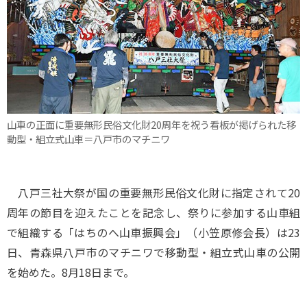
山車の正面に重要無形民俗文化財20周年を祝う看板が掲げられた移
動型・組立式山車＝八戸市のマチニワ
八戸三社大祭が国の重要無形民俗文化財に指定されて20
周年の節目を迎えたことを記念し、祭りに参加する山車組
で組織する「はちのへ山車振興会」（小笠原修会長）は23
日、青森県八戸市のマチニワで移動型・組立式山車の公開
を始めた。8月18日まで。