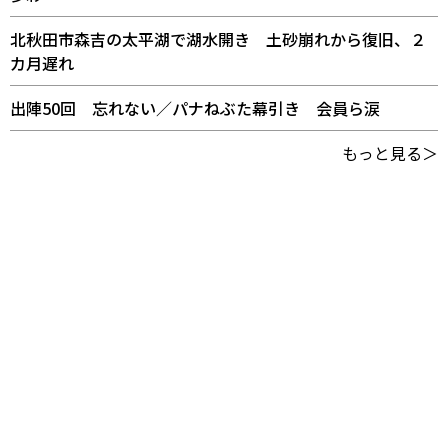
北秋田市森吉の太平湖で湖水開き 土砂崩れから復旧、２
カ月遅れ
出陣50回 忘れない／パナねぶた幕引き 会員ら涙
もっと見る＞