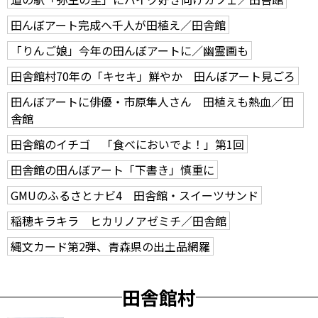
田んぼアート完成ヘ千人が田植え／田舎館
「りんご娘」今年の田んぼアートに／幽霊画も
田舎館村70年の「キセキ」鮮やか 田んぼアート見ごろ
田んぼアートに俳優・市原隼人さん 田植えも熱血／田
舎館
田舎館のイチゴ 「食べにおいでよ！」第1回
田舎館の田んぼアート「下書き」慎重に
GMUのふるさとナビ4 田舎館・スイーツサンド
稲穂キラキラ ヒカリノアゼミチ／田舎館
縄文カード第2弾、青森県の出土品網羅
田舎館村