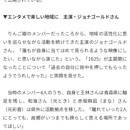
▼エンタメで楽しい地域に 主演・ジョナゴールドさん
りんご娘のメンバーだったころから、地域の活性化に思
いを巡らせながら活動を続けてきた主演のジョナゴールド
さん。「誰もが自身に当てはめて見られるような映像にし
たい、と思いながら演じた」という。「1625」が主題歌に
なったことについて「過去の自分に背中を押してもらった
ようでうれしかった」と笑顔を見せた。
当時のメンバー4人のうち、自身と王林さんは青森県に軸
足を残し、和海さん（元とき）と赤坂麻凪（まな）さん
（元彩香）は県外に活動拠点を移した。「離れていった2人
にとっても、故郷がいつまでも誇らしく思える場所であっ
てほしい」