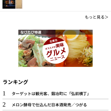
もっと見る＞
ランキング
ターゲットは観光客、鍛冶町に「弘前横丁」
メロン酵母で仕込んだ日本酒発売／つがる