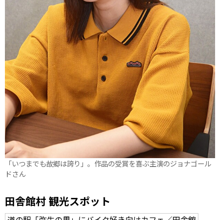
「いつまでも故郷は誇り」。作品の受賞を喜ぶ主演のジョナゴール
ドさん
田舎館村 観光スポット
道の駅「弥生の里」にバイク好き向けカフェ／田舎館