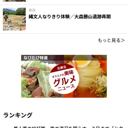
青森
縄文人なりきり体験／大森勝山遺跡再開
もっと見る＞
ランキング