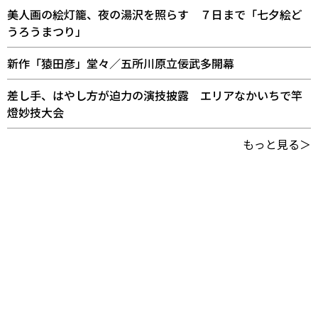
美人画の絵灯籠、夜の湯沢を照らす ７日まで「七夕絵ど
うろうまつり」
新作「猿田彦」堂々／五所川原立佞武多開幕
差し手、はやし方が迫力の演技披露 エリアなかいちで竿
燈妙技大会
もっと見る＞