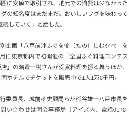
都圏に安値で取引され、地元での消費は少なかった
フグの知名度はまだまだ。おいしいフグを味わって
継続していく」と話した。
特別企画「八戸前沖ふぐを愉（たの）しむ夕べ」を
8月に東京都内で初開催の「全国ふぐ料理コンテス
飯店」の濵邉一樹さんが受賞料理を振る舞うほか、
同ホテルでチケットを販売中で1人1万8千円。
実行委員長、城前孝史顧問らが熊谷雄一八戸市長を
問い合わせは同会事務局（アイズ内、電話0178-