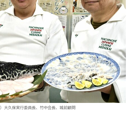
ら）大久保実行委員長、竹中会長、城前顧問