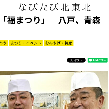
「福まつり」 八戸、青森
わう
まつり・イベント
おみやげ・特産