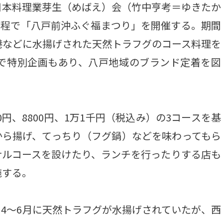
本料理業芽生（めばえ）会（竹中亨考＝ゆきたか
の日程で「八戸前沖ふぐ福まつり」を開催する。期間
港などに水揚げされた天然トラフグのコース料理を
で特別企画もあり、八戸地域のブランド定着を図
円、8800円、1万1千円（税込み）の3コースを基
から揚げ、てっちり（フグ鍋）などを味わってもら
ナルコースを設けたり、ランチを行ったりする店も
施する。
4～6月に天然トラフグが水揚げされていたが、西