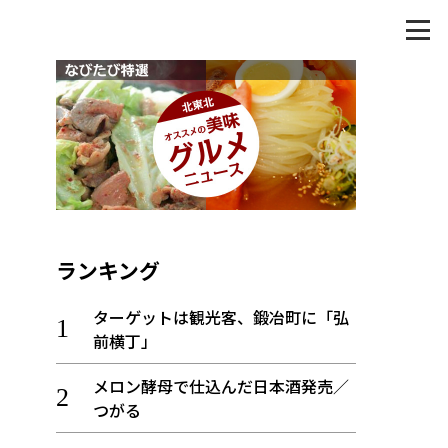
ランキング
ターゲットは観光客、鍛冶町に「弘
前横丁」
メロン酵母で仕込んだ日本酒発売／
つがる