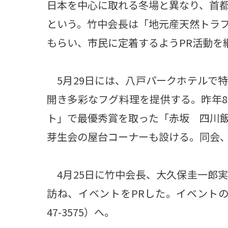
日本を中心に取れる冬場と異なり、首
という。竹中会長は「地元産天然トラ
もらい、市民に定着するようPR活動を
5月29日には、八戸パークホテルで
開き多彩なフグ料理を提供する。昨年
ト」で最優秀賞を取った「赤坂 四川
芽生会の屋台コーナーも設ける。同会、
4月25日に竹中会長、大久保圭一郎
訪ね、イベントをPRした。イベントの
47-3575）へ。