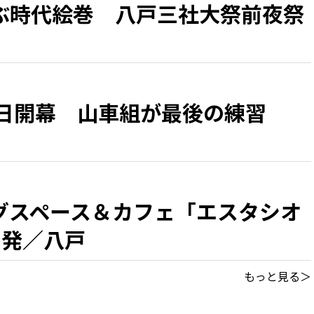
ぶ時代絵巻 八戸三社大祭前夜祭
1日開幕 山車組が最後の練習
グスペース＆カフェ「エスタシオ
出発／八戸
もっと見る＞