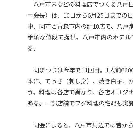
八戸市内などの料理店でつくる八戸日
＝会長）は、10日から6月25日まで
中、同市と青森市内の計10店で、八戸
手頃な値段で提供。八戸市内のホテル
る。
同まつりは今年で11回目。1人前6600
本に、てっさ（刺し身）、焼き白子、
う。料理は各店で異なり、各店オリジ
ある。一部店舗でフグ料理の宅配も実
同会によると、八戸市周辺では昔から