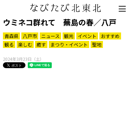
ウミネコ群れて 蕪島の春／八戸
青森県
八戸市
ニュース
観光
イベント
おすすめ
観る
楽しむ
癒す
まつり・イベント
聖地
2024年3月23日（土）
知る一覧
世界遺産
文化・歴史
パワースポット
ミステリー
観る一覧
桜
花
紅葉
楽しむ一覧
まつり・イベント
聖地
おみやげ・特産
道の駅・産直
鉄道
アウトドア・レジャー