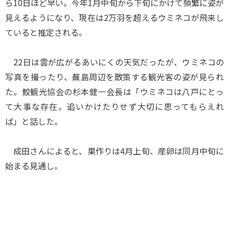
ら10日ほど早い。今年1月中旬から下旬にかけて頻繁に姿が
見えるようになり、現在は2万羽を超えるウミネコが飛来し
ていると推定される。
22日は雲が広がるあいにくの天気だったが、ウミネコの
写真を撮ったり、蕪島周辺を散策する観光客の姿が見られ
た。鮫観光協会の杉本健一会長は「ウミネコは八戸にとっ
て大事な存在。追いかけたりせず大切に思ってもらえれ
ば」と話した。
成田さんによると、巣作りは4月上旬、産卵は同月中旬に
始まる見通し。