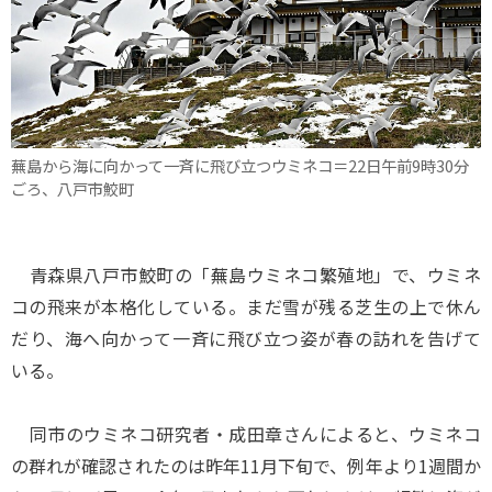
蕪島から海に向かって一斉に飛び立つウミネコ＝22日午前9時30分
ごろ、八戸市鮫町
青森県八戸市鮫町の「蕪島ウミネコ繁殖地」で、ウミネ
コの飛来が本格化している。まだ雪が残る芝生の上で休ん
だり、海へ向かって一斉に飛び立つ姿が春の訪れを告げて
いる。
同市のウミネコ研究者・成田章さんによると、ウミネコ
の群れが確認されたのは昨年11月下旬で、例年より1週間か