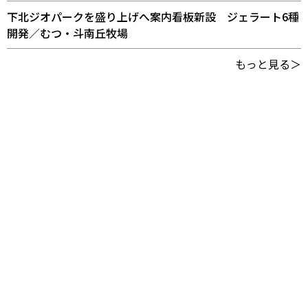
下北ジオパークを盛り上げへ案内看板新設 ジェラート6種
開発／むつ・斗南丘牧場
もっと見る＞