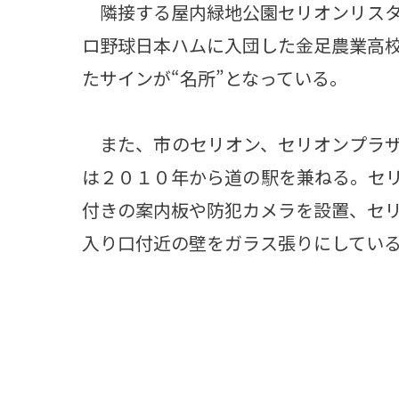
隣接する屋内緑地公園セリオンリスタ
ロ野球日本ハムに入団した金足農業高
たサインが“名所”となっている。
また、市のセリオン、セリオンプラザ
は２０１０年から道の駅を兼ねる。セ
付きの案内板や防犯カメラを設置、セ
入り口付近の壁をガラス張りにしてい