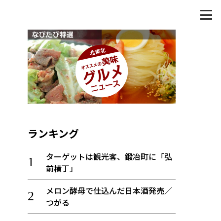
ランキング
ターゲットは観光客、鍛冶町に「弘
前横丁」
メロン酵母で仕込んだ日本酒発売／
つがる