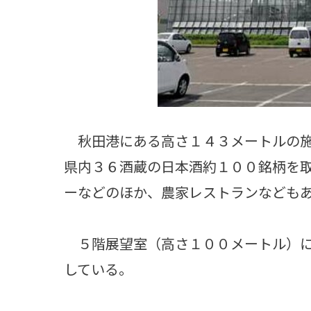
秋田港にある高さ１４３メートルの施
県内３６酒蔵の日本酒約１００銘柄を
ーなどのほか、農家レストランなども
５階展望室（高さ１００メートル）に
している。