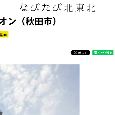
オン（秋田市）
産直