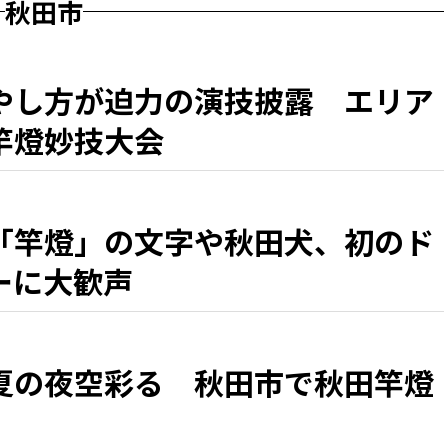
秋田市
やし方が迫力の演技披露 エリア
竿燈妙技大会
「竿燈」の文字や秋田犬、初のド
ーに大歓声
夏の夜空彩る 秋田市で秋田竿燈