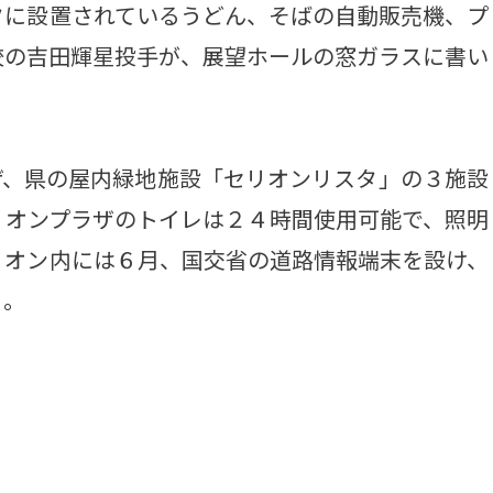
に設置されているうどん、そばの自動販売機、プ
校の吉田輝星投手が、展望ホールの窓ガラスに書い
、県の屋内緑地施設「セリオンリスタ」の３施設
リオンプラザのトイレは２４時間使用可能で、照明
リオン内には６月、国交省の道路情報端末を設け、
る。