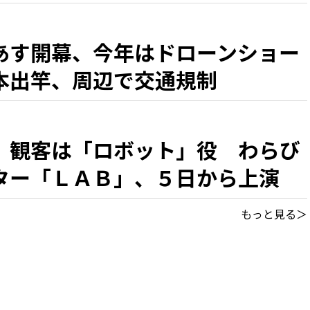
あす開幕、今年はドローンショー
本出竿、周辺で交通規制
、観客は「ロボット」役 わらび
ター「ＬＡＢ」、５日から上演
もっと見る＞