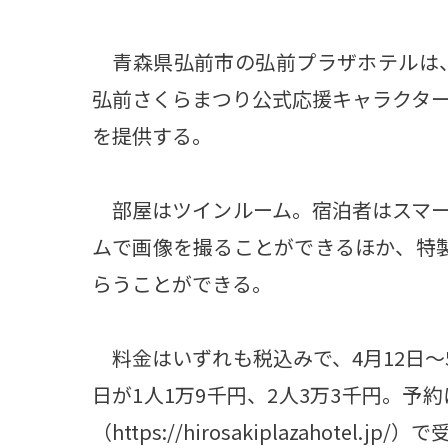
青森県弘前市の弘前プラザホテルは、桜
弘前さくらまつり公式応援キャラクタ
を提供する。
部屋はツインルーム。宿泊者はスマー
ムで画像を撮ることができるほか、特
らうことができる。
料金はいずれも税込みで、4月12日～5月
日が1人1万9千円、2人3万3千円。予
（https://hirosakiplazahotel.jp