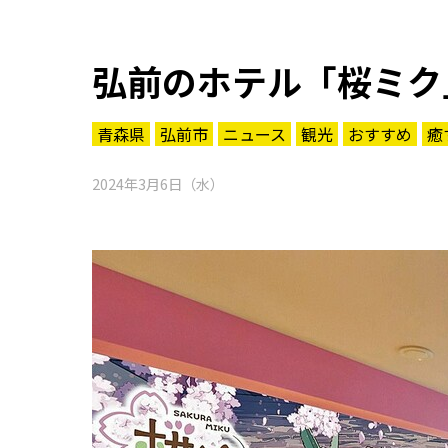
弘前のホテル「桜ミク
青森県
弘前市
ニュース
観光
おすすめ
癒
2024年3月6日（水）
知る一覧
世界遺産
文化・歴史
パワースポット
ミステリー