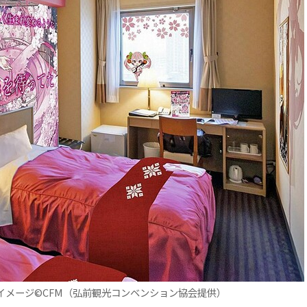
イメージ©CFM（弘前観光コンベンション協会提供）