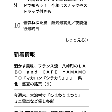
ドで知ろう！ 今年はスナックやス
トラップ付きも
青森ねぶた祭 熱気最高潮／夜間運
行最終日
もっと見る＞
新着情報
酒かす風味、フランス流 八峰町のＬＡ
ＢＯ ａｎｄ ＣＡＦＥ ＹＡＭＡＭＯ
ＴＯ「マカロン『シラカミ』」」 県
北・盛夏の銘菓（９）
今週末、大潟村で「ひまわりまつり」
ミニ電車など催し多彩