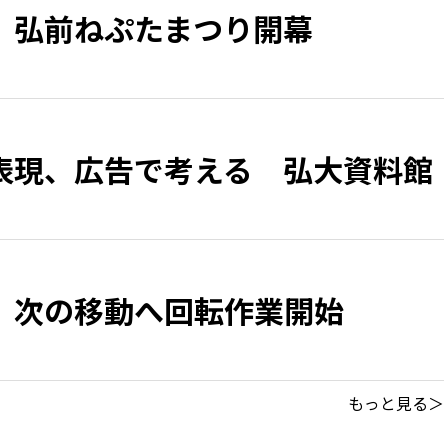
、弘前ねぷたまつり開幕
表現、広告で考える 弘大資料館
 次の移動へ回転作業開始
もっと見る＞