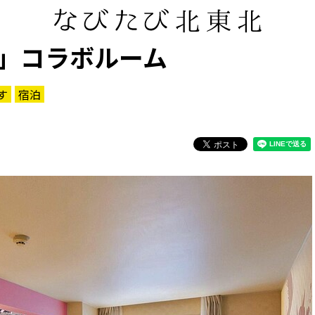
」コラボルーム
す
宿泊