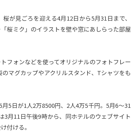
が見ごろを迎える4月12日から5月31日まで、
ー「桜ミク」のイラストを壁や窓にあしらった部屋
トフォンなどを使ってオリジナルのフォトフレー
製のマグカップやアクリルスタンド、Tシャツをも
5日が1人2万8500円、2人4万5千円。5月6～31
約は3月11日午後9時から、同ホテルのウェブサイト
/）で受け付ける。