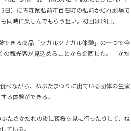
月5日）に青森県弘前市百石町の弘前かだれ劇場で
も同時に楽しんでもらう狙い。初回は19日。
験できる商品「ツガルツナガル体験」の一つで今
くの観光客が見込めることから企画した。「かだ
。
食べながら、ねぷたまつりに出ている団体の生演
りする体験ができる。
ぷたさかだれの後に夜桜を見に行ったりして、ね
話している。