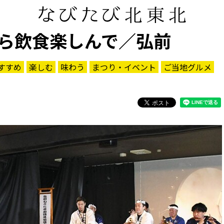
ら飲食楽しんで／弘前
すすめ
楽しむ
味わう
まつり・イベント
ご当地グルメ