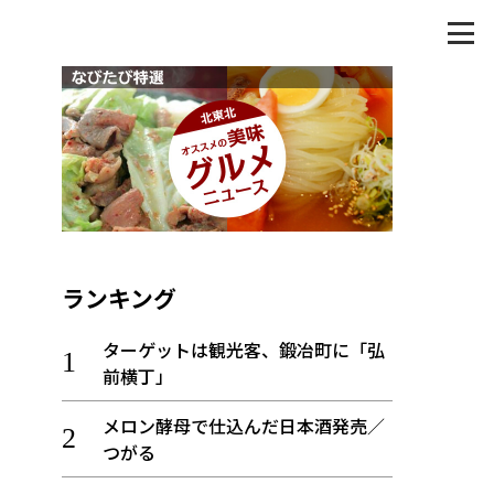
ランキング
ターゲットは観光客、鍛冶町に「弘
前横丁」
メロン酵母で仕込んだ日本酒発売／
つがる