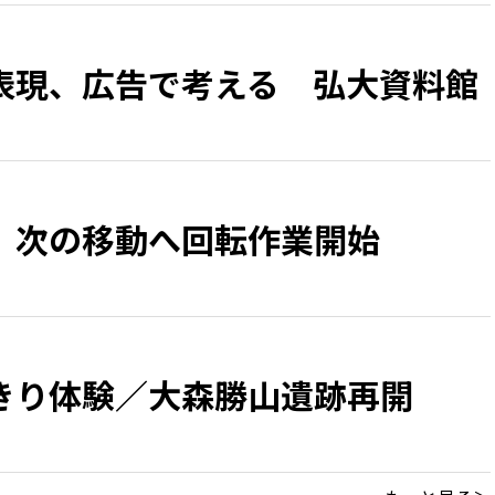
表現、広告で考える 弘大資料館
 次の移動へ回転作業開始
きり体験／大森勝山遺跡再開