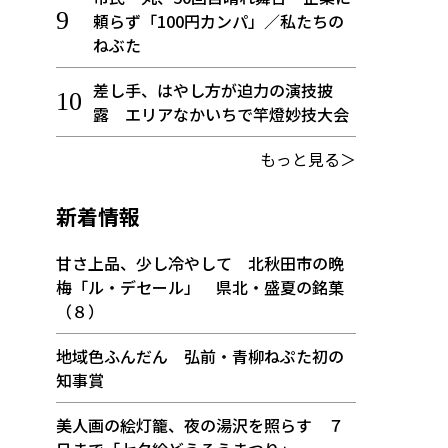
頼らず「100円カンパ」／私たちの
ねぶた
差し手、はやし方が迫力の演技披
露 エリアなかいちで竿燈妙技大会
もっと見る＞
新着情報
甘さ上品、少し冷やして 北秋田市の晩
梅「ル・デセール」 県北・盛夏の銘菓
（８）
地域色ふんだん 弘前・青柳ねぷた初の
知事賞
美人画の絵灯籠、夜の湯沢を照らす ７