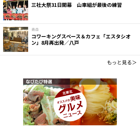
三社大祭31日開幕 山車組が最後の練習
青森
コワーキングスペース＆カフェ「エスタシオ
ン」8月再出発／八戸
もっと見る＞