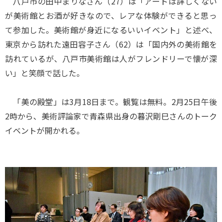
八戸市の田中まりなさん（27）は「アートは詳しくない
が美術館とお酒が好きなので、レアな体験ができると思っ
て参加した。美術館が身近になるいいイベント」と述べ、
東京から訪れた遠田容子さん（62）は「国内外の美術館を
訪れているが、八戸市美術館は人がフレンドリーで懐が深
い」と笑顔で話した。
「美の殿堂」は3月18日まで。観覧は無料。2月25日午後
2時から、美術評論家で青森県出身の暮沢剛巳さんのトーク
イベントが開かれる。