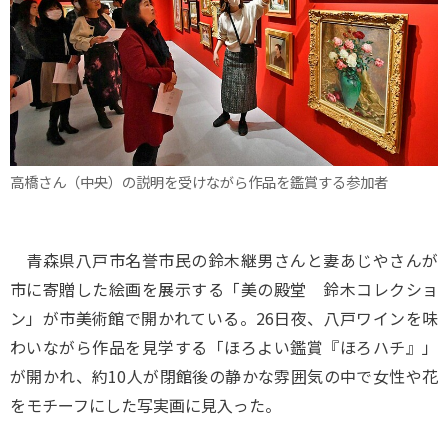
高橋さん（中央）の説明を受けながら作品を鑑賞する参加者
青森県八戸市名誉市民の鈴木継男さんと妻あじやさんが
市に寄贈した絵画を展示する「美の殿堂 鈴木コレクショ
ン」が市美術館で開かれている。26日夜、八戸ワインを味
わいながら作品を見学する「ほろよい鑑賞『ほろハチ』」
が開かれ、約10人が閉館後の静かな雰囲気の中で女性や花
をモチーフにした写実画に見入った。