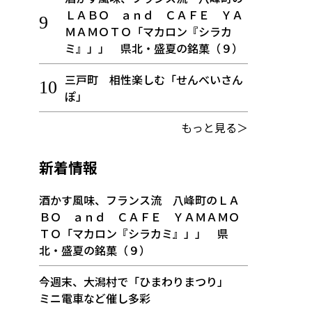
ＬＡＢＯ ａｎｄ ＣＡＦＥ ＹＡ
ＭＡＭＯＴＯ「マカロン『シラカ
ミ』」」 県北・盛夏の銘菓（９）
三戸町 相性楽しむ「せんべいさん
ぽ」
もっと見る＞
新着情報
酒かす風味、フランス流 八峰町のＬＡ
ＢＯ ａｎｄ ＣＡＦＥ ＹＡＭＡＭＯ
ＴＯ「マカロン『シラカミ』」」 県
北・盛夏の銘菓（９）
今週末、大潟村で「ひまわりまつり」
ミニ電車など催し多彩