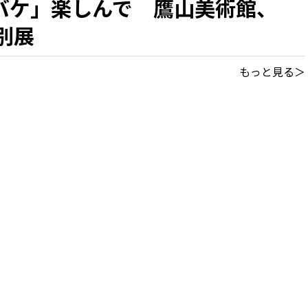
バケ」楽しんで 鷹山美術館、
特別展
もっと見る＞