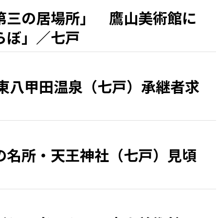
第三の居場所」 鷹山美術館に
らぼ」／七戸
 東八甲田温泉（七戸）承継者求
の名所・天王神社（七戸）見頃