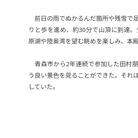
前日の雨でぬかるんだ箇所や残雪で足
りと歩を進め、約30分で山頂に到達
原湖や陸奥湾を望む眺めを楽しみ、本
青森市から2年連続で参加した田村朋子
う良い景色を見ることができた。それ
していた。