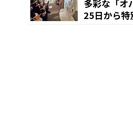
多彩な「オ
25日から