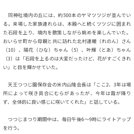
同神社境内の丘には、約500本のヤマツツジが並んでい
る。来場した家族連れらは、本殿へと続くツツジに囲まれ
た石段を上り、境内を散策しながら眺めを楽しんでいた。
おいらせ町から母親と共に訪れた北村連暖（れのん）さん
（10）、陽花（ひな）ちゃん（5）、叶輝（とあ）ちゃん
（3）は「石段を上るのは大変だったけど、花がすごくきれ
い」と目を輝かせていた。
天王つつじ園保存会の米内山隆会長は「ここ2、3年は場
所によって咲き具合にむらがあったが、今年は霜が降り
ず、全体的に良い感じに咲いてくれた」と話している。
つつじまつり期間中は、毎日午後6～9時にライトアップ
を行う。