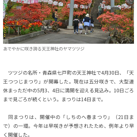
あでやかに咲き誇る天王神社のヤマツツジ
ツツジの名所・青森県七戸町の天王神社で4月30日、「天
王つつじまつり」が開幕した。現在は五分咲きで、大型連
休まっただ中の5月3、4日に満開を迎える見込み。10日ごろ
まで見ごろが続くという。まつりは14日まで。
同まつりは、開催中の「しちのへ春まつり」（21日ま
で）の一環。今年は早咲きが予想されたため、例年より早
く開催した。