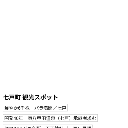
七戸町 観光スポット
鮮やか6千株 バラ満開／七戸
開発40年 東八甲田温泉（七戸）承継者求む