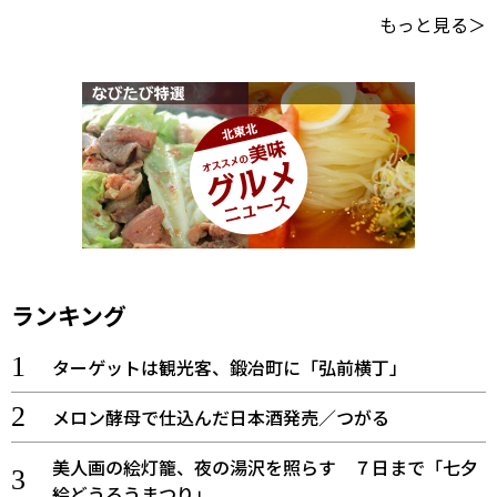
もっと見る＞
ランキング
ターゲットは観光客、鍛冶町に「弘前横丁」
メロン酵母で仕込んだ日本酒発売／つがる
美人画の絵灯籠、夜の湯沢を照らす ７日まで「七夕
絵どうろうまつり」