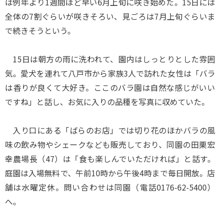
は例年より1週間ほど早い6月上旬に咲き始めた。15日には
全体の7割ぐらいが咲きそろい、見ごろは7月上旬ぐらいま
で続きそうという。
15日は朝方の雨に洗われて、園内はしっとりとした雰囲
気。愛犬を連れて八戸市から家族3人で訪れた女性は「バラ
は香りが良くて大好き。ここのバラ園は自然な感じがいい
ですね」と話し、お気に入りの品種を写真に収めていた。
入り口にある「ばらのお店」では切り花のほかバラの風
味の飲み物やシェークなども販売しており、同園の田栗宏
幸農場長（47）は「食も楽しんでいただければ」と話す。
庭園は入場無料で、午前10時から午後4時まで毎日開放。店
舗は水曜定休。問い合わせは同園（電話0176-62-5400）
へ。