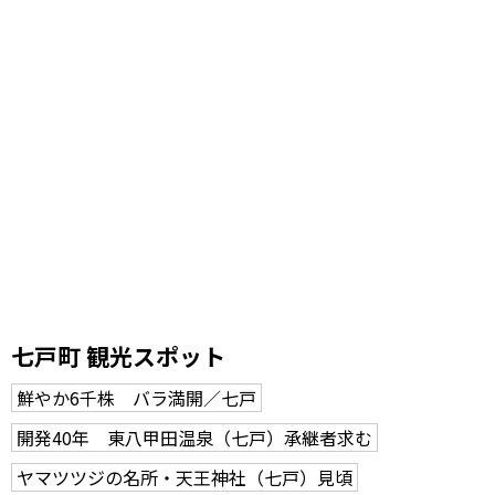
七戸町 観光スポット
鮮やか6千株 バラ満開／七戸
開発40年 東八甲田温泉（七戸）承継者求む
ヤマツツジの名所・天王神社（七戸）見頃