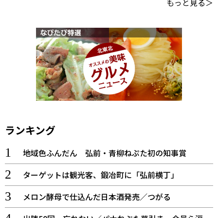
もっと見る＞
ランキング
地域色ふんだん 弘前・青柳ねぷた初の知事賞
ターゲットは観光客、鍛冶町に「弘前横丁」
メロン酵母で仕込んだ日本酒発売／つがる