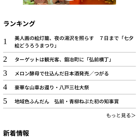
ランキング
美人画の絵灯籠、夜の湯沢を照らす ７日まで「七夕
絵どうろうまつり」
ターゲットは観光客、鍛冶町に「弘前横丁」
メロン酵母で仕込んだ日本酒発売／つがる
豪華な山車お還り・八戸三社大祭
地域色ふんだん 弘前・青柳ねぷた初の知事賞
もっと見る＞
新着情報