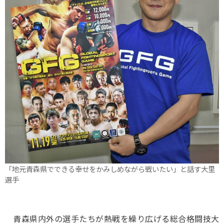
「地元青森県でできる幸せをかみしめながら戦いたい」と話す大里
選手
青森県内外の選手たちが熱戦を繰り広げる総合格闘技大