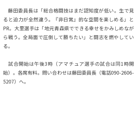
藤田委員長は「総合格闘技はまだ認知度が低い。生で見
ると迫力が全然違う。『非日常』的な空間を楽しめる」と
PR。大里選手は「地元青森県でできる幸せをかみしめなが
ら戦う。全局面で圧倒して勝ちたい」と闘志を燃やしてい
る。
試合開始は午後3時（アマチュア選手の試合は同1時開
始）。各席有料。問い合わせは藤田委員長（電話090-2606-
5207）へ。