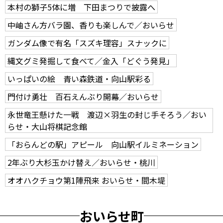
本村の獅子5体に増 下田まつりで披露へ
中岫さん方バラ園、香りも楽しんで／おいらせ
ガンダム像で有名「スズキ理容」スナックに
縄文グミ発掘して食べて／金入「どぐう発見」
いっぱいの絵 青い森鉄道・向山駅彩る
門付け勇壮 百石えんぶり開幕／おいらせ
永世竜王懸けた一戦 渡辺×羽生の封じ手そろう／おい
らせ・大山将棋記念館
「おらんどの駅」アピール 向山駅イルミネーション
2年ぶり大杉玉かけ替え／おいらせ・桃川
オオハクチョウ第1陣飛来 おいらせ・間木堤
おいらせ町