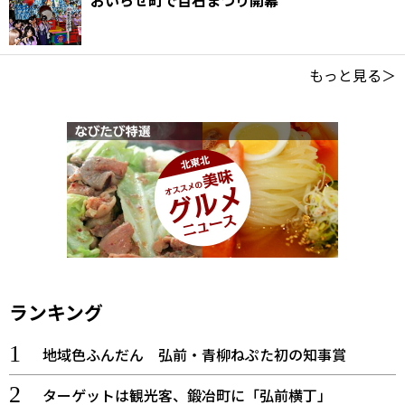
おいらせ町で百石まつり開幕
もっと見る＞
ランキング
地域色ふんだん 弘前・青柳ねぷた初の知事賞
ターゲットは観光客、鍛冶町に「弘前横丁」