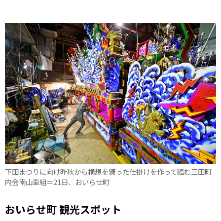
下田まつりに向け昨秋から構想を練った仕掛けを作って臨む三田町
内会南山車組＝21日、おいらせ町
おいらせ町 観光スポット