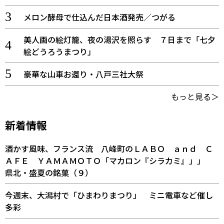
メロン酵母で仕込んだ日本酒発売／つがる
美人画の絵灯籠、夜の湯沢を照らす ７日まで「七夕
絵どうろうまつり」
豪華な山車お還り・八戸三社大祭
もっと見る＞
新着情報
酒かす風味、フランス流 八峰町のＬＡＢＯ ａｎｄ Ｃ
ＡＦＥ ＹＡＭＡＭＯＴＯ「マカロン『シラカミ』」」
県北・盛夏の銘菓（９）
今週末、大潟村で「ひまわりまつり」 ミニ電車など催し
多彩