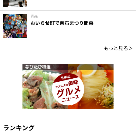
青森
おいらせ町で百石まつり開幕
もっと見る＞
ランキング