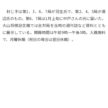
封じ手は第1、3、6、7局が羽生氏で、第2、4、5局が渡
辺氏のもの。第6、7局は1月上旬に中戸さんの元に届いた。
大山将棋記念館では全対局を当時の週刊誌など資料ととも
に展示している。開館時間は午前9時～午後5時。入館無料
で、月曜休館（祝日の場合は翌日休館）。