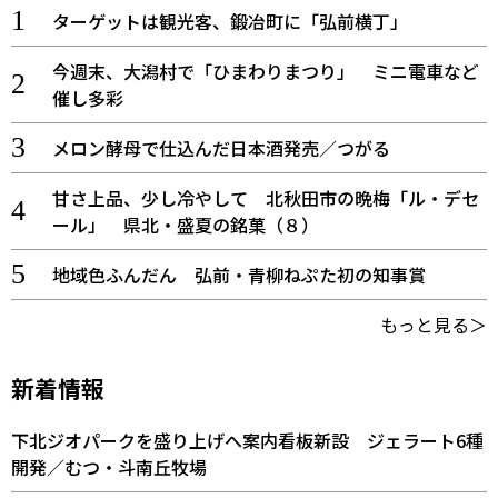
ターゲットは観光客、鍛冶町に「弘前横丁」
今週末、大潟村で「ひまわりまつり」 ミニ電車など
催し多彩
メロン酵母で仕込んだ日本酒発売／つがる
甘さ上品、少し冷やして 北秋田市の晩梅「ル・デセ
ール」 県北・盛夏の銘菓（８）
地域色ふんだん 弘前・青柳ねぷた初の知事賞
もっと見る＞
新着情報
下北ジオパークを盛り上げへ案内看板新設 ジェラート6種
開発／むつ・斗南丘牧場