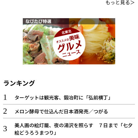
もっと見る＞
ランキング
ターゲットは観光客、鍛冶町に「弘前横丁」
メロン酵母で仕込んだ日本酒発売／つがる
美人画の絵灯籠、夜の湯沢を照らす ７日まで「七夕
絵どうろうまつり」