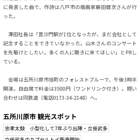
に発表した曲で、作詩は八戸市の版画家藤田健次さんが行
った。
澤田社長は「毘沙門駅が1位となったが、まだ会社として
記念することをできていなかった。山木さんのコンサート
を先駆けとしたい。多くの人に聴きに来てほしい」とPRし
ている。
会場は五所川原市旭町のフォレストブルーで、午後3時半
開演。自由席で料金は3500円（ワンドリンク付き）。問い
合わせは同鉄道（電話0173-34-2148）へ。
五所川原市 観光スポット
忠孝太鼓 小型化して7年ぶり出陣・立佞武多
立佞武多のカプセルトイ販売開始