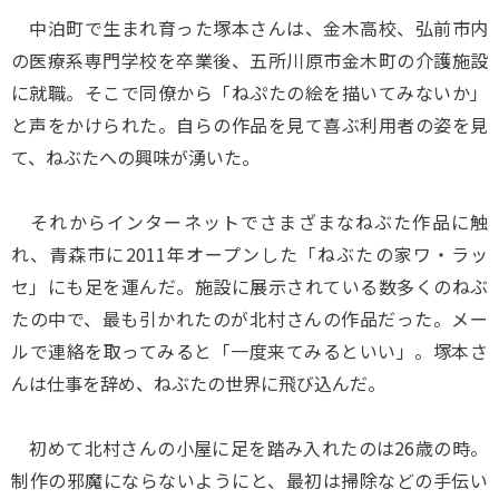
中泊町で生まれ育った塚本さんは、金木高校、弘前市内
の医療系専門学校を卒業後、五所川原市金木町の介護施設
に就職。そこで同僚から「ねぷたの絵を描いてみないか」
と声をかけられた。自らの作品を見て喜ぶ利用者の姿を見
て、ねぶたへの興味が湧いた。
それからインターネットでさまざまなねぶた作品に触
れ、青森市に2011年オープンした「ねぶたの家ワ・ラッ
セ」にも足を運んだ。施設に展示されている数多くのねぶ
たの中で、最も引かれたのが北村さんの作品だった。メー
ルで連絡を取ってみると「一度来てみるといい」。塚本さ
んは仕事を辞め、ねぶたの世界に飛び込んだ。
初めて北村さんの小屋に足を踏み入れたのは26歳の時。
制作の邪魔にならないようにと、最初は掃除などの手伝い