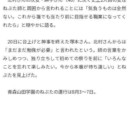
ねぶた師と周囲から言われることには「気負うものは全然
ない。これから誰でも当たり前に目指せる職業になってく
れたら」と穏やかに語る。
20日に台上げと神事を終えた塚本さん。北村さんからは
「まだまだ勉強が必要」と言われたという。師の言葉をか
みしめつつ、独り立ちして初めての祭りを前に「いろんな
ことを忘れて楽しみたい。今から本番が待ち遠しい」とね
ぶたを見上げた。
青森山田学園のねぶたの運行は8月3～7日。