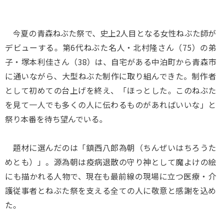
今夏の青森ねぶた祭で、史上2人目となる女性ねぶた師が
デビューする。第6代ねぶた名人・北村隆さん（75）の弟
子・塚本利佳さん（38）は、自宅がある中泊町から青森市
に通いながら、大型ねぶた制作に取り組んできた。制作者
として初めての台上げを終え、「ほっとした。このねぶた
を見て一人でも多くの人に伝わるものがあればいいな」と
祭り本番を待ち望んでいる。
題材に選んだのは「鎮西八郎為朝（ちんぜいはちろうた
めとも）」。源為朝は疫病退散の守り神として魔よけの絵
にも描かれる人物で、現在も最前線の現場に立つ医療・介
護従事者とねぶた祭を支える全ての人に敬意と感謝を込め
た。