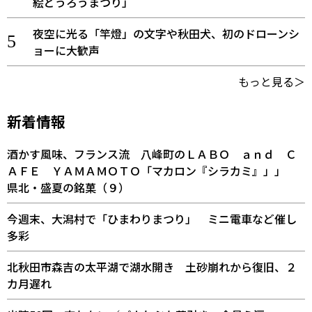
絵どうろうまつり」
夜空に光る「竿燈」の文字や秋田犬、初のドローンシ
ョーに大歓声
もっと見る＞
新着情報
酒かす風味、フランス流 八峰町のＬＡＢＯ ａｎｄ Ｃ
ＡＦＥ ＹＡＭＡＭＯＴＯ「マカロン『シラカミ』」」
県北・盛夏の銘菓（９）
今週末、大潟村で「ひまわりまつり」 ミニ電車など催し
多彩
北秋田市森吉の太平湖で湖水開き 土砂崩れから復旧、２
カ月遅れ