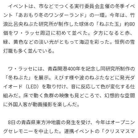
イベントは、市などでつくる実行委員会主催の冬季イベ
ント「あおもり冬のワンダーランド」の一環。今年は、竹
浪比呂央ねぶた研究所が制作した球体の「ねぶた玉」約80
個をワ・ラッセ周辺に初めて並べた。夕方になると赤、
緑、黄色などの淡い光がともって海辺を彩った。恒例の雪
灯籠も多く並んでいる。
ワ・ラッセには、青森開港400年を記念し同研究所制作の
「冬ねぶた」を展示。えびす様や波のねぶたなどに発光ダ
イオード（LED）を取り付け、音に反応して色が変化する仕
組みだ。床で動く魚群の映像も見どころで、幻想的な空間
に外国人客が動画撮影を楽しんだ。
8日の青森県東方沖地震の発生を受け、今年はオープニン
グセレモニーを中止した。連携イベントの「クリスマスマ