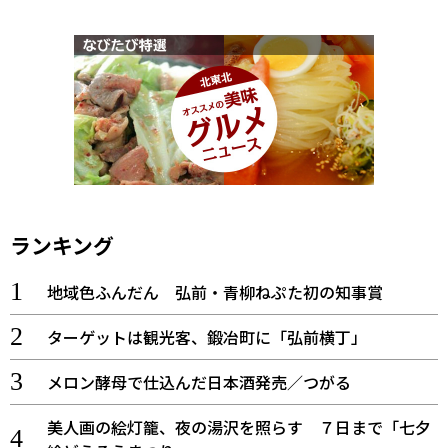
ランキング
地域色ふんだん 弘前・青柳ねぷた初の知事賞
ターゲットは観光客、鍛冶町に「弘前横丁」
メロン酵母で仕込んだ日本酒発売／つがる
美人画の絵灯籠、夜の湯沢を照らす ７日まで「七夕