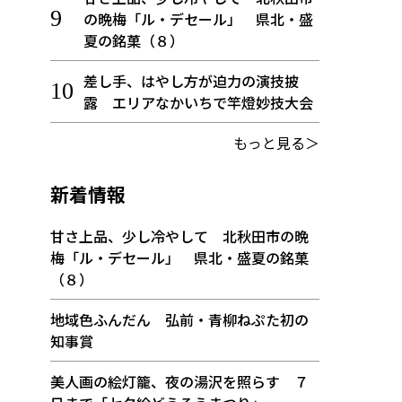
の晩梅「ル・デセール」 県北・盛
夏の銘菓（８）
差し手、はやし方が迫力の演技披
露 エリアなかいちで竿燈妙技大会
もっと見る＞
新着情報
甘さ上品、少し冷やして 北秋田市の晩
梅「ル・デセール」 県北・盛夏の銘菓
（８）
地域色ふんだん 弘前・青柳ねぷた初の
知事賞
美人画の絵灯籠、夜の湯沢を照らす ７