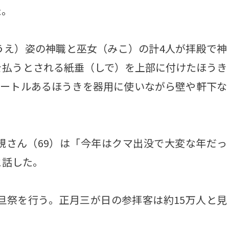
た。
え）姿の神職と巫女（みこ）の計4人が拝殿で神
を払うとされる紙垂（しで）を上部に付けたほうき
メートルあるほうきを器用に使いながら壁や軒下な
さん（69）は「今年はクマ出没で大変な年だっ
と話した。
旦祭を行う。正月三が日の参拝客は約15万人と見