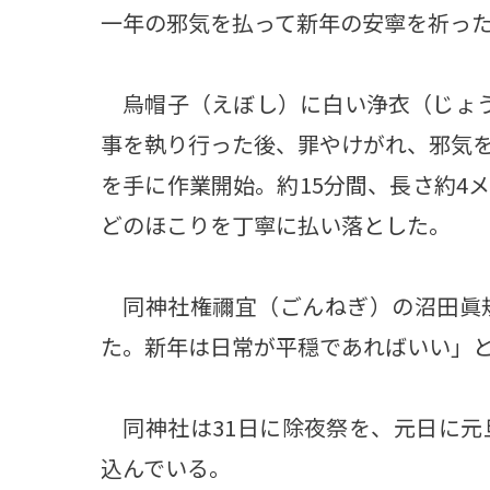
一年の邪気を払って新年の安寧を祈っ
烏帽子（えぼし）に白い浄衣（じょう
事を執り行った後、罪やけがれ、邪気
を手に作業開始。約15分間、長さ約4
どのほこりを丁寧に払い落とした。
同神社権禰宜（ごんねぎ）の沼田眞規
た。新年は日常が平穏であればいい」
同神社は31日に除夜祭を、元日に元
込んでいる。