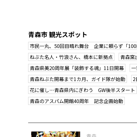
青森市 観光スポット
市民一丸、50回目晴れ舞台 企業に頼らず「10
ねぶた名人・竹浪さん、橋本に新拠点
青森窯
青森県美20周年展「装飾する魂」11日開幕
一
青森ねぶた開幕まで1カ月、ガイド隊が始動
花に催し…青森県内にぎわう GW後半スタート
青森のアスパム開館40周年 記念企画始動
青森