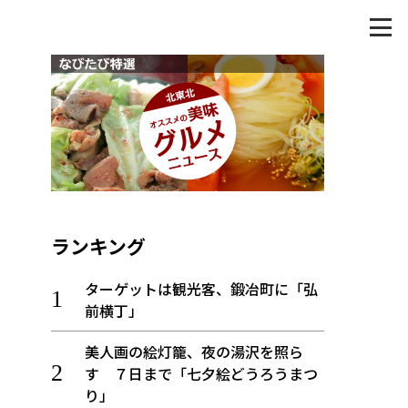
ランキング
ターゲットは観光客、鍛冶町に「弘
前横丁」
美人画の絵灯籠、夜の湯沢を照ら
す ７日まで「七夕絵どうろうまつ
り」