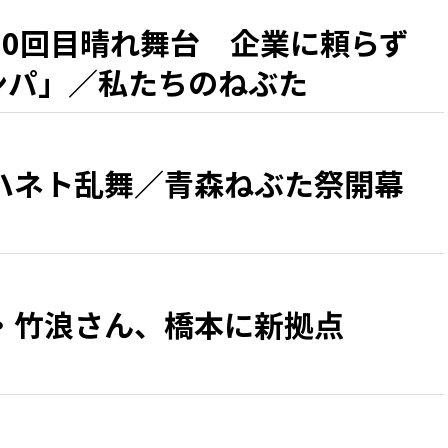
50回目晴れ舞台 企業に頼らず
カンパ」／私たちのねぶた
ハネト乱舞／青森ねぶた祭開幕
・竹浪さん、橋本に新拠点