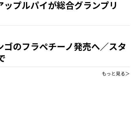
アップルパイが総合グランプリ
ンゴのフラペチーノ発売へ／スタ
で
もっと見る＞