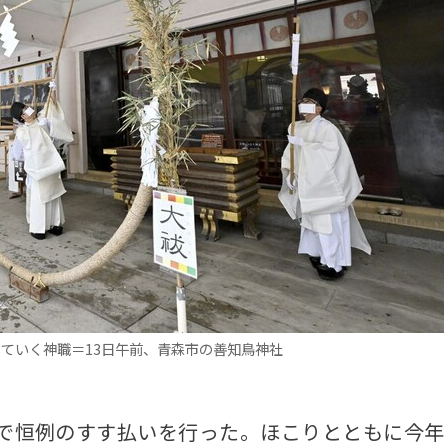
ていく神職＝13日午前、青森市の善知鳥神社
で恒例のすす払いを行った。ほこりとともに今年