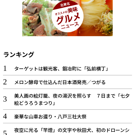
ランキング
ターゲットは観光客、鍛冶町に「弘前横丁」
メロン酵母で仕込んだ日本酒発売／つがる
美人画の絵灯籠、夜の湯沢を照らす ７日まで「七夕
絵どうろうまつり」
豪華な山車お還り・八戸三社大祭
夜空に光る「竿燈」の文字や秋田犬、初のドローンシ