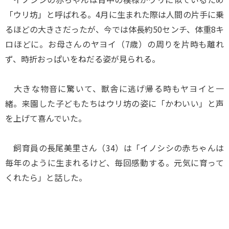
「ウリ坊」と呼ばれる。4月に生まれた際は人間の片手に乗
るほどの大きさだったが、今では体長約50センチ、体重8キ
ロほどに。お母さんのヤヨイ（7歳）の周りを片時も離れ
ず、時折おっぱいをねだる姿が見られる。
大きな物音に驚いて、獣舎に逃げ帰る時もヤヨイと一
緒。来園した子どもたちはウリ坊の姿に「かわいい」と声
を上げて喜んでいた。
飼育員の長尾美里さん（34）は「イノシシの赤ちゃんは
毎年のように生まれるけど、毎回感動する。元気に育って
くれたら」と話した。