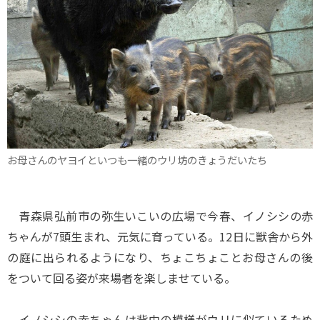
お母さんのヤヨイといつも一緒のウリ坊のきょうだいたち
青森県弘前市の弥生いこいの広場で今春、イノシシの赤
ちゃんが7頭生まれ、元気に育っている。12日に獣舎から外
の庭に出られるようになり、ちょこちょことお母さんの後
をついて回る姿が来場者を楽しませている。
イノシシの赤ちゃんは背中の模様がウリに似ているため