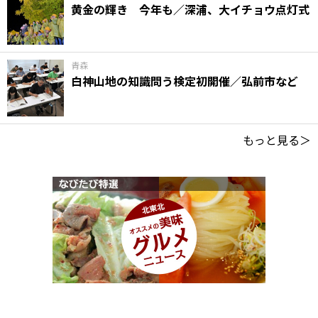
黄金の輝き 今年も／深浦、大イチョウ点灯式
青森
白神山地の知識問う検定初開催／弘前市など
もっと見る＞