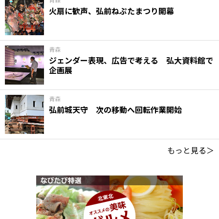
火扇に歓声、弘前ねぷたまつり開幕
青森
ジェンダー表現、広告で考える 弘大資料館で
企画展
青森
弘前城天守 次の移動へ回転作業開始
もっと見る＞