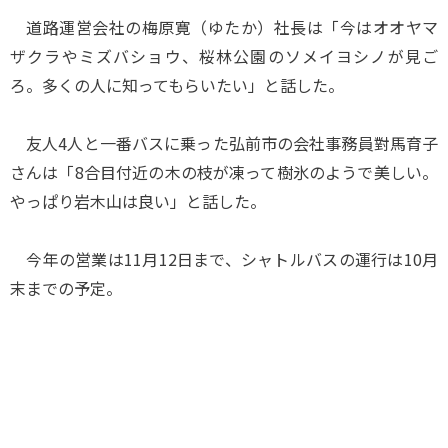
道路運営会社の梅原寛（ゆたか）社長は「今はオオヤマ
ザクラやミズバショウ、桜林公園のソメイヨシノが見ご
ろ。多くの人に知ってもらいたい」と話した。
友人4人と一番バスに乗った弘前市の会社事務員對馬育子
さんは「8合目付近の木の枝が凍って樹氷のようで美しい。
やっぱり岩木山は良い」と話した。
今年の営業は11月12日まで、シャトルバスの運行は10月
末までの予定。