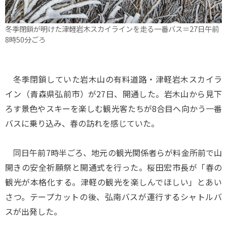
冬季閉鎖が明けた津軽岩木スカイラインを走る一番バス＝27日午前
8時50分ごろ
冬季閉鎖していた岩木山の有料道路・津軽岩木スカイラ
イン（青森県弘前市）が27日、開通した。岩木山から見下
ろす景色やスキーを楽しむ観光客たちが8合目へ向かう一番
バスに乗り込み、春の訪れを感じていた。
同日午前7時半ごろ、地元の観光関係者らが料金所前で山
開きの安全祈願祭と開通式を行った。桜田宏市長が「春の
観光が本格化する。津軽の観光を楽しんでほしい」とあい
さつ。テープカットの後、弘南バスが運行するシャトルバ
スが出発した。