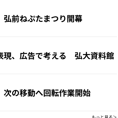
、弘前ねぷたまつり開幕
表現、広告で考える 弘大資料館
 次の移動へ回転作業開始
もっと見る＞