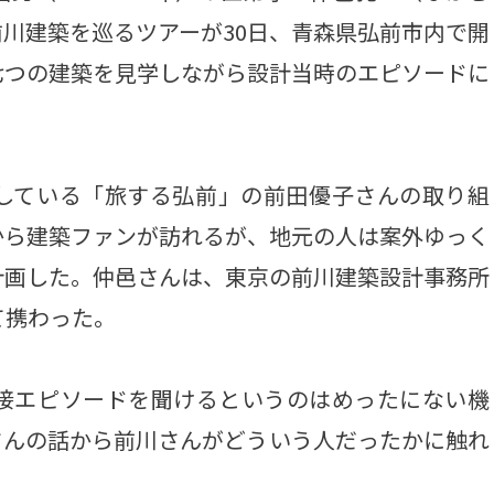
川建築を巡るツアーが30日、青森県弘前市内で開
七つの建築を見学しながら設計当時のエピソードに
している「旅する弘前」の前田優子さんの取り組
から建築ファンが訪れるが、地元の人は案外ゆっく
計画した。仲邑さんは、東京の前川建築設計事務所
て携わった。
接エピソードを聞けるというのはめったにない機
さんの話から前川さんがどういう人だったかに触れ