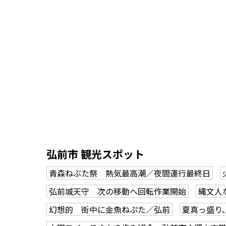
弘前市 観光スポット
青森ねぶた祭 熱気最高潮／夜間運行最終日
弘前城天守 次の移動へ回転作業開始
縄文人
幻想的 街中に金魚ねぷた／弘前
夏真っ盛り