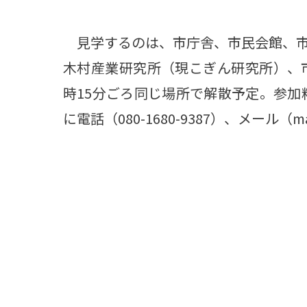
見学するのは、市庁舎、市民会館、市
木村産業研究所（現こぎん研究所）、市
時15分ごろ同じ場所で解散予定。参加料
に電話（080-1680-9387）、メール（ma