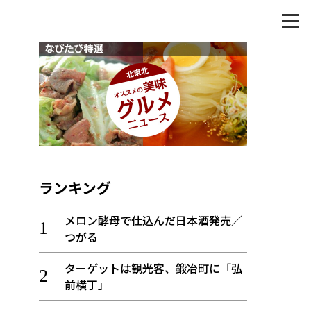
ランキング
メロン酵母で仕込んだ日本酒発売／
つがる
ターゲットは観光客、鍛冶町に「弘
前横丁」