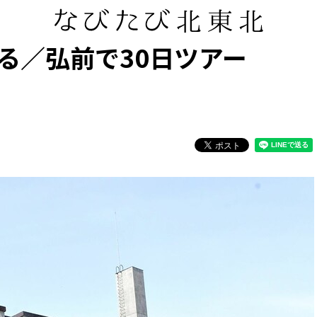
る／弘前で30日ツアー