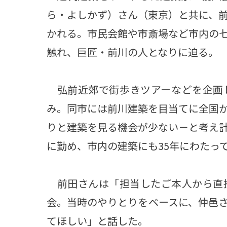
ら・よしかず）さん（東京）と共に、前
かれる。市民会館や市斎場など市内の
触れ、巨匠・前川の人となりに迫る。
弘前近郊で街歩きツアーなどを企画
み。同市には前川建築を目当てに全国
りと建築を見る機会が少ない－と考え
に勤め、市内の建築にも35年にわたっ
前田さんは「担当したご本人から直
会。当時のやりとりをベースに、仲邑
てほしい」と話した。