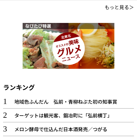
もっと見る＞
ランキング
地域色ふんだん 弘前・青柳ねぷた初の知事賞
ターゲットは観光客、鍛冶町に「弘前横丁」
メロン酵母で仕込んだ日本酒発売／つがる