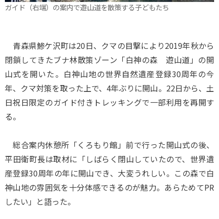
ガイド（右端）の案内で遊山道を散策する子どもたち
青森県鯵ケ沢町は20日、クマの目撃により2019年秋から
閉鎖してきたブナ林散策ゾーン「白神の森 遊山道」の開
山式を開いた。白神山地の世界自然遺産登録30周年の今
年、クマ対策を取った上で、4年ぶりに開山。22日から、土
日祝日限定のガイド付きトレッキングで一部利用を再開す
る。
総合案内休憩所「くろもり館」前で行った開山式の後、
平田衛町長は取材に「しばらく閉山していたので、世界遺
産登録30周年の年に開山でき、大変うれしい。この森で白
神山地の雰囲気を十分体感できるのが魅力。あらためてPR
したい」と語った。