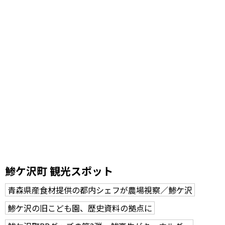
鯵ケ沢町 観光スポット
青森県産食材提供の都内シェフが農場視察／鯵ケ沢
鯵ケ沢の旧こども園、歴史資料の拠点に