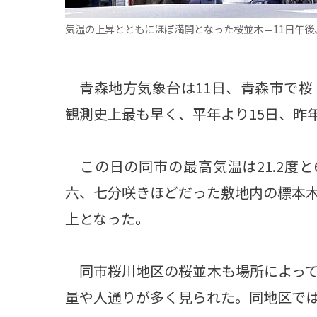
気温の上昇とともにほぼ満開となった桜並木＝11日午後
青森地方気象台は11日、青森市で桜
観測史上最も早く、平年より15日、昨
この日の同市の最高気温は21.2度
六、七分咲きほどだった敷地内の標本
上となった。
同市桜川地区の桜並木も場所によって
量や人通りが多く見られた。同地区では