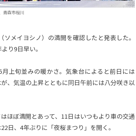
、青森市桜川
（ソメイヨシノ）の満開を確認したと発表した。
年より9日早い。
と6月上旬並みの暖かさ。気象台によると前日には
木が、気温の上昇とともに同日午前には八分咲き以
はほぼ満開とあって、11日はいつもより車の交通
22日、4年ぶりに「夜桜まつり」を開く。