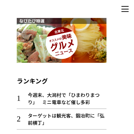
ランキング
今週末、大潟村で「ひまわりまつ
り」 ミニ電車など催し多彩
ターゲットは観光客、鍛冶町に「弘
前横丁」