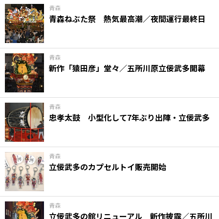
青森
青森ねぶた祭 熱気最高潮／夜間運行最終日
青森
新作「猿田彦」堂々／五所川原立佞武多開幕
青森
忠孝太鼓 小型化して7年ぶり出陣・立佞武多
青森
立佞武多のカプセルトイ販売開始
青森
立佞武多の館リニューアル 新作披露／五所川