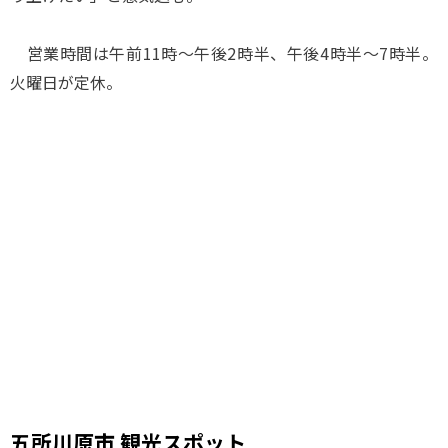
営業時間は午前11時～午後2時半、午後4時半～7時半。
火曜日が定休。
五所川原市 観光スポット