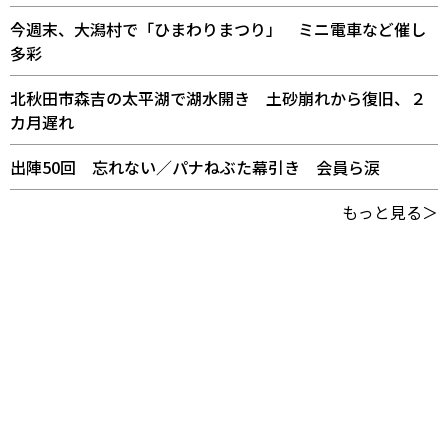
今週末、大潟村で「ひまわりまつり」 ミニ電車など催し
多彩
北秋田市森吉の太平湖で湖水開き 土砂崩れから復旧、２
カ月遅れ
出陣50回 忘れない／パナねぶた幕引き 会員ら涙
もっと見る＞