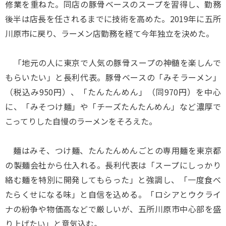
修業を重ねた。同店の豚骨ベースのスープを習得し、勤務
後半は店長を任されるまでに技術を高めた。2019年に五所
川原市に戻り、ラーメン店勤務を経て今年独立を決めた。
「地元の人に東京で人気の豚骨スープの神髄を楽しんで
もらいたい」と長利代表。豚骨ベースの「みそラーメン」
（税込み950円）、「たんたんめん」（同970円）を中心
に、「みそつけ麺」や「チーズたんたんめん」など濃厚で
こってりした自慢のラーメンをそろえた。
麺はみそ、つけ麺、たんたんめんごとの専用麺を東京都
の製麺会社から仕入れる。長利代表は「スープにしっかり
絡む麺を特別に開発してもらった」と強調し、「一度食べ
たらくせになる味」と自信を込める。「ロシアとウクライ
ナの紛争や物価高などで厳しいが、五所川原市中心部を盛
り上げたい」と意気込む。