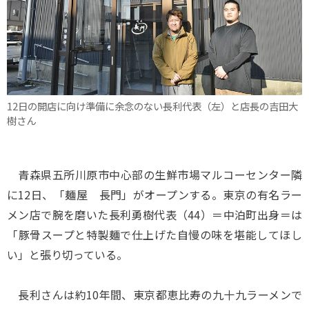
12日の開店に向け準備に余念のない長利代表（左）と店長の吉田大
樹さん
青森県五所川原市中心部の生鮮市場マルコーセンター隣
に12日、「麺屋 長門」がオープンする。東京の有名ラー
メン店で腕を磨いた長利勇樹代表（44）＝中泊町出身＝は
「豚骨スープと特製麺で仕上げた自慢の味を堪能してほし
い」と張り切っている。
長利さんは約10年間、東京都恵比寿の九十九ラーメンで