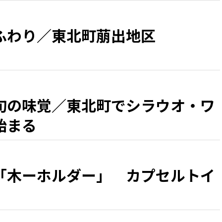
ふわり／東北町萠出地区
旬の味覚／東北町でシラウオ・ワ
始まる
「木ーホルダー」 カプセルトイ