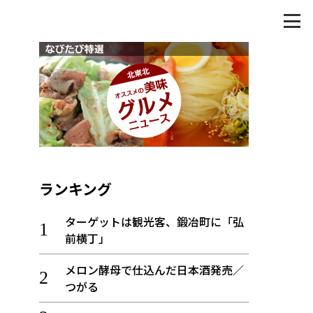
ランキング
ターゲットは観光客、鍛冶町に「弘
前横丁」
メロン酵母で仕込んだ日本酒発売／
つがる