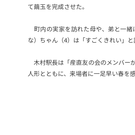
て繭玉を完成させた。
町内の実家を訪れた母や、弟と一緒
な）ちゃん（4）は「すごくきれい」と
木村駅長は「産直友の会のメンバーが
人形とともに、来場者に一足早い春を