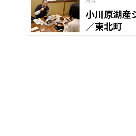
青森
小川原湖産
／東北町