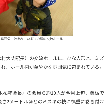
な雰囲気に包まれている道の駅の交流ホール
村大丈駅長）の交流ホールに、ひな人形と、ミズ
られ、ホール内が華やかな雰囲気に包まれている。
祐輔会長）の会員ら約10人が今月上旬、機械で
長さ2メートルほどのミズキの枝に慎重に巻き付け