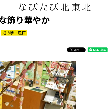
な飾り華やか
道の駅・産直