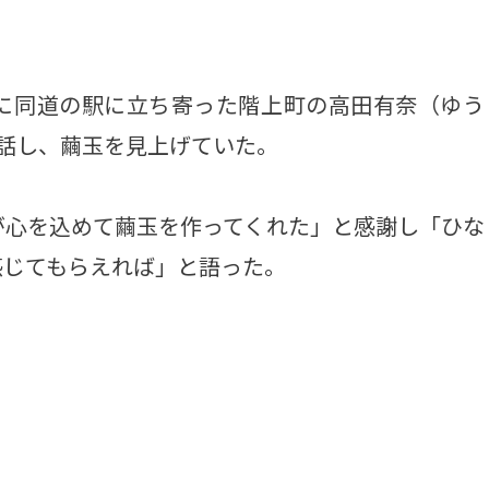
に同道の駅に立ち寄った階上町の高田有奈（ゆう
話し、繭玉を見上げていた。
心を込めて繭玉を作ってくれた」と感謝し「ひな
感じてもらえれば」と語った。