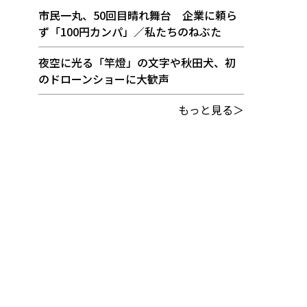
市民一丸、50回目晴れ舞台 企業に頼ら
ず「100円カンパ」／私たちのねぶた
夜空に光る「竿燈」の文字や秋田犬、初
のドローンショーに大歓声
もっと見る＞