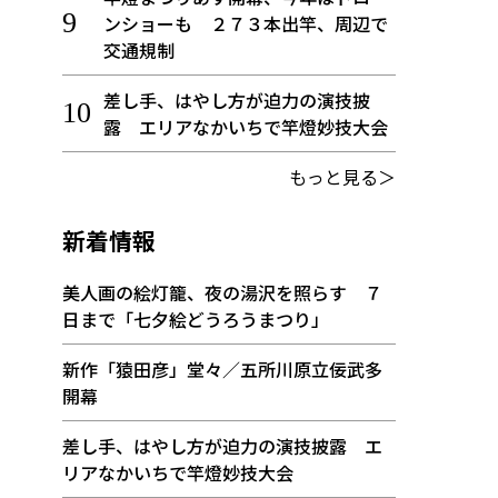
ンショーも ２７３本出竿、周辺で
交通規制
差し手、はやし方が迫力の演技披
露 エリアなかいちで竿燈妙技大会
もっと見る＞
新着情報
美人画の絵灯籠、夜の湯沢を照らす ７
日まで「七夕絵どうろうまつり」
新作「猿田彦」堂々／五所川原立佞武多
開幕
差し手、はやし方が迫力の演技披露 エ
リアなかいちで竿燈妙技大会