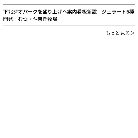
下北ジオパークを盛り上げへ案内看板新設 ジェラート6種
開発／むつ・斗南丘牧場
もっと見る＞