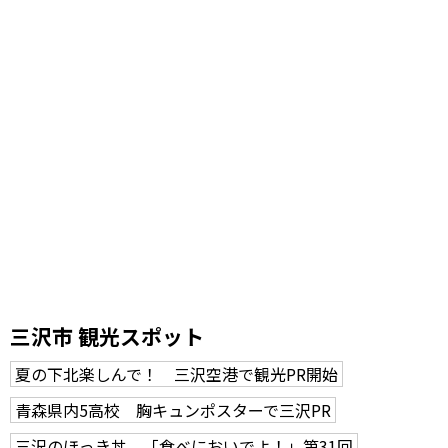
三沢市 観光スポット
夏の下北楽しんで！ 三沢空港で観光PR開始
青森県内5高校 胸キュンポスターで三沢PR
三沢のほっき丼 「食べにおいでよ！」第31回