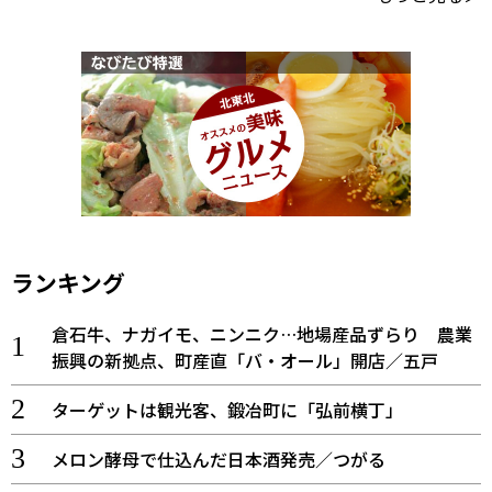
ランキング
倉石牛、ナガイモ、ニンニク…地場産品ずらり 農業
振興の新拠点、町産直「バ・オール」開店／五戸
ターゲットは観光客、鍛冶町に「弘前横丁」
メロン酵母で仕込んだ日本酒発売／つがる