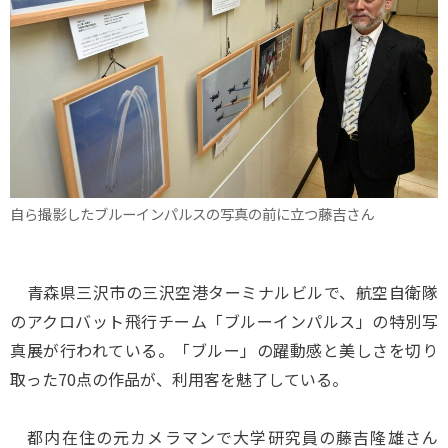
自ら撮影したブルーインパルスの写真の前に立つ藤吉さん
青森県三沢市の三沢空港ターミナルビルで、航空自衛隊
のアクロバット飛行チーム「ブルーインパルス」の特別写
真展が行われている。「ブルー」の躍動感と美しさを切り
取った70点の作品が、利用客を魅了している。
都内在住の元カメラマンで大学研究員の藤吉隆雄さん