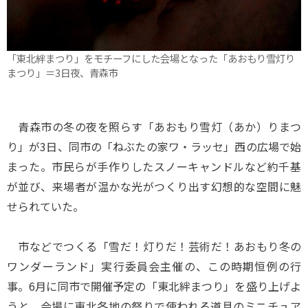
「東北絆まつり」をモチーフにした会場となった「あおもり雪灯り
まつり」＝3日夜、青森市
青森市の冬の夜を照らす「あおもり雪灯（あか）りまつ
り」が3日、同市の「ねぶたの家ワ・ラッセ」西の広場で始
まった。市民らが手作りしたスノーキャンドルなど約千基
が並び、来場者が温かな光がつくり出す幻想的な空間に魅
せられていた。
市などでつくる「雪だ！灯りだ！芸術だ！あおもり冬の
ワンダーランド」実行委員会主催の、この時期恒例の行
事。6月に同市で開催予定の「東北絆まつり」を盛り上げよ
うと、会場に東北各地の祭りで使われる道具のミニチュア