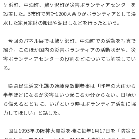
ケ浜町、中泊町、鯵ケ沢町が災害ボランティアセンターを
設置した。5市町で累計1200人余りがボランティアとして浸
水した家具家財の搬出や泥出しなどを行ったという。
今回のパネル展では鯵ケ沢町、中泊町での活動を写真で
紹介。このほか国内の災害ボランティアの活動状況や、災
害ボランティアセンターの役割などについても解説してい
る。
県県民生活文化課の遠藤克敏副参事は「昨年の大雨から
半年ほどになるが災害はいつ起こるか分からない。日頃か
ら備えるとともに、いざという時はボランティア活動に協
力してほしい」と話した。
国は1995年の阪神大震災を機に毎年1月17日を「防災と