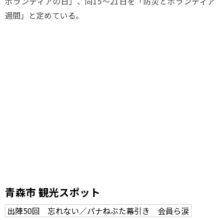
ボランティアの日」、同15～21日を「防災とボランティア
週間」と定めている。
青森市 観光スポット
出陣50回 忘れない／パナねぶた幕引き 会員ら涙