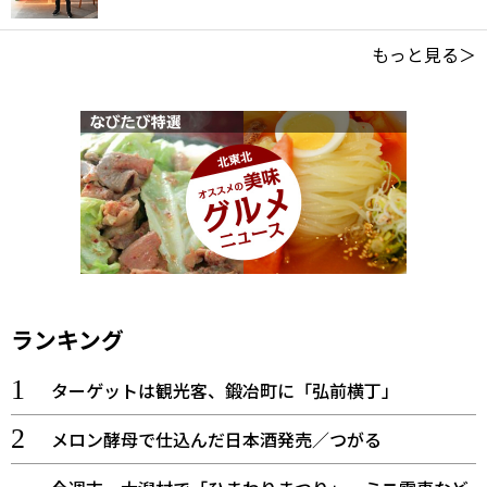
もっと見る＞
ランキング
ターゲットは観光客、鍛冶町に「弘前横丁」
メロン酵母で仕込んだ日本酒発売／つがる