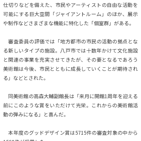
仕切りなどを備えた、市民やアーティストの自由な活動を
可能にする巨大空間「ジャイアントルーム」のほか、展示
や制作などさまざまな機能に特化した「個室群」がある。
審査委員の評価では「地方都市の市民の活動の拠点とな
る新しいタイプの施設。八戸市では十数年かけて文化施設
と関連の事業を充実させてきたが、その要となるであろう
美術館は今後、市民とともに成長していくことが期待され
る」などとされた。
同美術館の高森大輔副館長は「来月に開館1周年を迎える
前にこのような賞をいただけて光栄。これからの美術館活
動の弾みになる」と喜んだ。
本年度のグッドデザイン賞は5715件の審査対象の中から