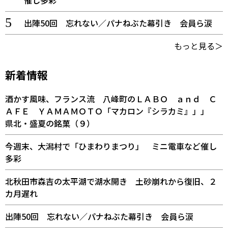
出陣50回 忘れない／パナねぶた幕引き 会員ら涙
もっと見る＞
新着情報
酒かす風味、フランス流 八峰町のＬＡＢＯ ａｎｄ Ｃ
ＡＦＥ ＹＡＭＡＭＯＴＯ「マカロン『シラカミ』」」
県北・盛夏の銘菓（９）
今週末、大潟村で「ひまわりまつり」 ミニ電車など催し
多彩
北秋田市森吉の太平湖で湖水開き 土砂崩れから復旧、２
カ月遅れ
出陣50回 忘れない／パナねぶた幕引き 会員ら涙