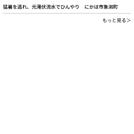
猛暑を逃れ、元滝伏流水でひんやり にかほ市象潟町
もっと見る＞