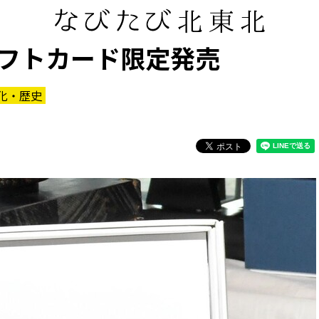
フトカード限定発売
化・歴史