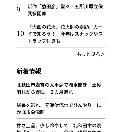
新作「猿田彦」堂々／五所川原立佞
武多開幕
「大曲の花火」花火師の素顔、カー
ドで知ろう！ 今年はスナックやス
トラップ付きも
もっと見る＞
新着情報
北秋田市森吉の太平湖で湖水開き 土砂
崩れから復旧、２カ月遅れ
猛暑を逃れ、元滝伏流水でひんやり に
かほ市象潟町
甘さ上品、少し冷やして 北秋田市の晩