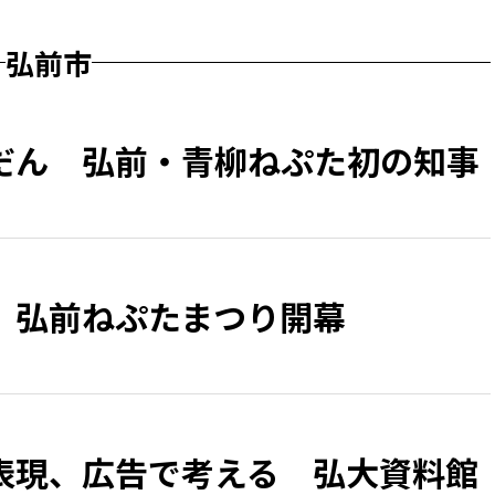
弘前市
だん 弘前・青柳ねぷた初の知事
、弘前ねぷたまつり開幕
表現、広告で考える 弘大資料館