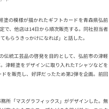
軽塗の模様が描かれたギフトカードを青森県弘前
定で、他店は14日から順次販売する。同社担当者
ってもらうきっかけになれば」と話した。
域の伝統工芸品の啓発を目的として、弘前市の津軽
ボ。津軽塗をデザインに取り入れたTシャツなどを
ードを販売し、好評だったため第2弾を企画。前回
務所「マスグラフィックス」がデザインした。無