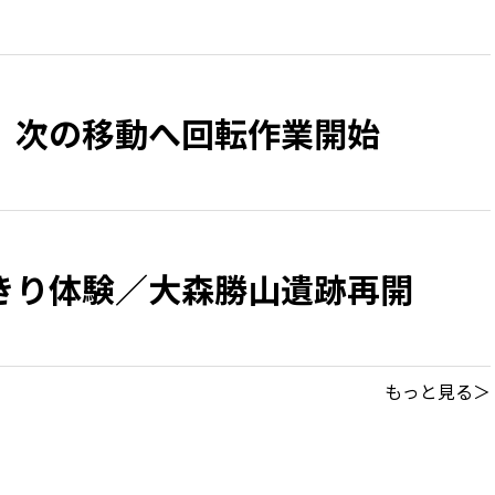
 次の移動へ回転作業開始
きり体験／大森勝山遺跡再開
もっと見る＞