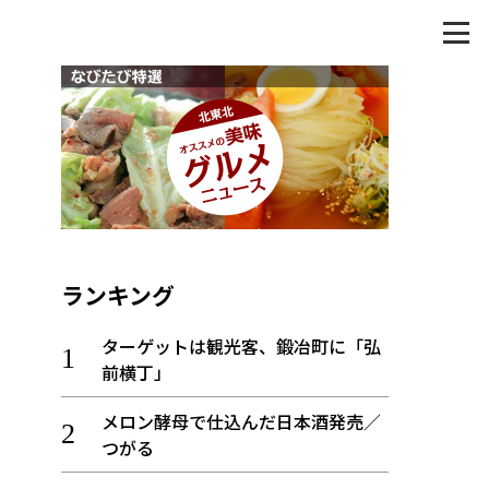
ランキング
ターゲットは観光客、鍛冶町に「弘
前横丁」
メロン酵母で仕込んだ日本酒発売／
つがる