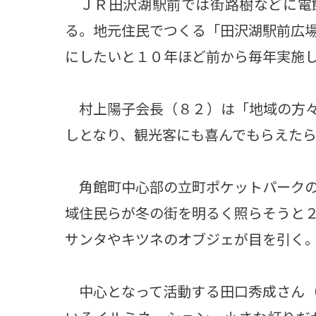
ＪＲ田沢湖駅前では街路樹などに電
る。地元住民でつくる「田沢湖駅前広
にしたいと１０年ほど前から毎年実施
村上陽子会長（８２）は「地域の方々
しとなり、観光客にも喜んでもらえた
角館町中心部の立町ポケットパークの
域住民らが冬の街を明るく照らそうと
サンタやキツネのオブジェが目を引く
中心となって活動する田口秀成さん（