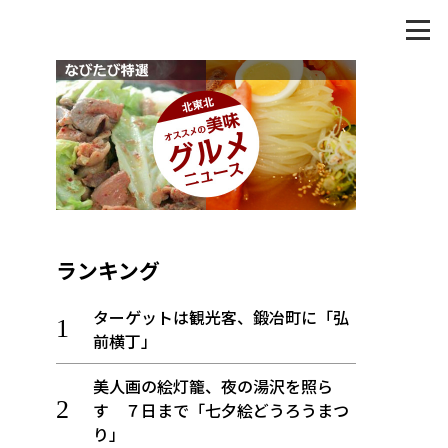
ランキング
ターゲットは観光客、鍛冶町に「弘
前横丁」
美人画の絵灯籠、夜の湯沢を照ら
す ７日まで「七夕絵どうろうまつ
り」