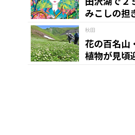
田沢湖で２
みこしの担
秋田
花の百名山
植物が見頃