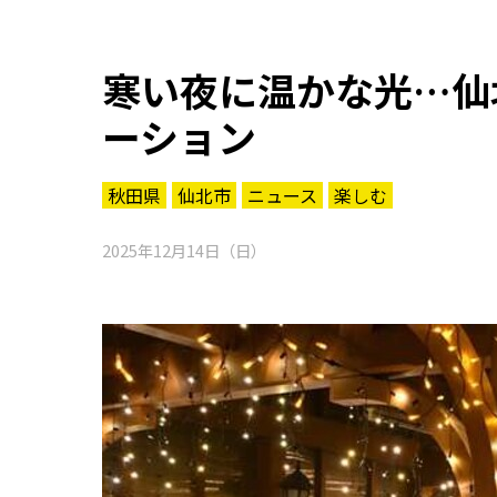
寒い夜に温かな光…仙
ーション
秋田県
仙北市
ニュース
楽しむ
2025年12月14日（日）
知る一覧
世界遺産
文化・歴史
パワースポット
ミステリー