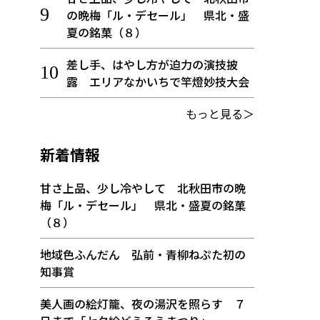
の晩梅「ル・デセール」 県北・盛
夏の銘菓（８）
差し手、はやし方が迫力の演技披
露 エリアなかいちで竿燈妙技大会
もっと見る＞
新着情報
甘さ上品、少し冷やして 北秋田市の晩
梅「ル・デセール」 県北・盛夏の銘菓
（８）
地域色ふんだん 弘前・青柳ねぷた初の
知事賞
美人画の絵灯籠、夜の湯沢を照らす ７