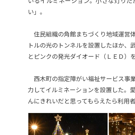
いるイルミネーション。小さな灯りだ
い」。
住民組織の角館まちづくり地域運営体
トルの光のトンネルを設置したほか、
とピンクの発光ダイオード（ＬＥＤ）
西木町の指定障がい福祉サービス事業
力してイルミネーションを設置した。
んにきれいだと思ってもらえたら利用