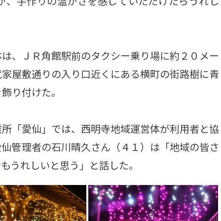
が、手作りの温かさを感じていただけたらうれし
は、ＪＲ角館駅前のタクシー乗り場に約２０メー
武家屋敷通りの入り口近くにある横町の街路樹に青
を飾り付けた。
所「愛仙」では、西明寺地域運営体が利用者と協
愛仙管理者の石川晴久さん（４１）は「地域の皆さ
者もうれしいと思う」と話した。