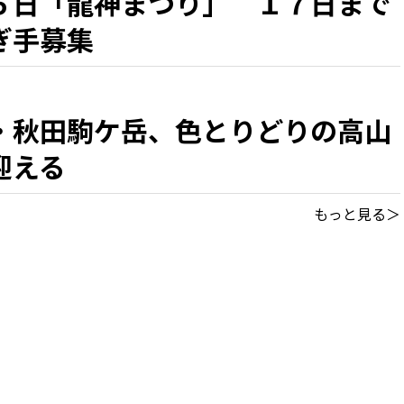
５日「龍神まつり」 １７日まで
ぎ手募集
・秋田駒ケ岳、色とりどりの高山
迎える
もっと見る＞