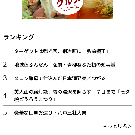
ランキング
ターゲットは観光客、鍛冶町に「弘前横丁」
地域色ふんだん 弘前・青柳ねぷた初の知事賞
メロン酵母で仕込んだ日本酒発売／つがる
美人画の絵灯籠、夜の湯沢を照らす ７日まで「七夕
絵どうろうまつり」
豪華な山車お還り・八戸三社大祭
もっと見る＞