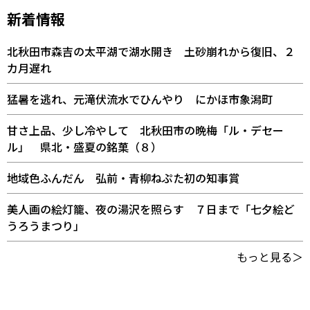
新着情報
北秋田市森吉の太平湖で湖水開き 土砂崩れから復旧、２
カ月遅れ
猛暑を逃れ、元滝伏流水でひんやり にかほ市象潟町
甘さ上品、少し冷やして 北秋田市の晩梅「ル・デセー
ル」 県北・盛夏の銘菓（８）
地域色ふんだん 弘前・青柳ねぷた初の知事賞
美人画の絵灯籠、夜の湯沢を照らす ７日まで「七夕絵ど
うろうまつり」
もっと見る＞