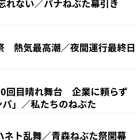
 忘れない／パナねぶた幕引き
祭 熱気最高潮／夜間運行最終日
50回目晴れ舞台 企業に頼らず
カンパ」／私たちのねぶた
ハネト乱舞／青森ねぶた祭開幕