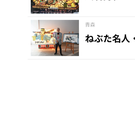
青森
ねぶた名人