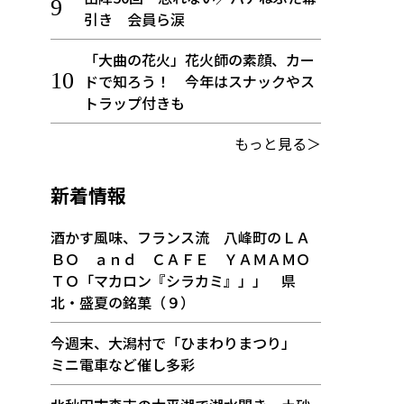
引き 会員ら涙
「大曲の花火」花火師の素顔、カー
ドで知ろう！ 今年はスナックやス
トラップ付きも
もっと見る＞
新着情報
酒かす風味、フランス流 八峰町のＬＡ
ＢＯ ａｎｄ ＣＡＦＥ ＹＡＭＡＭＯ
ＴＯ「マカロン『シラカミ』」」 県
北・盛夏の銘菓（９）
今週末、大潟村で「ひまわりまつり」
ミニ電車など催し多彩