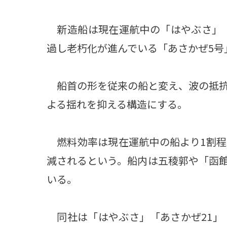
新造船は現在運航中の「はやぶさ」（2
過し老朽化が進んでいる「あさかぜ5号
船首の形を従来の船と変え、波の抵抗
よる揺れを抑える構造にする。
燃料効率は現在運航中の船より1割程
減されるという。船内は五稜郭や「函
いる。
同社は「はやぶさ」「あさかぜ21」「