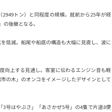
949トン）と同程度の規模。就航から25年が経
」の後継となる。
を低減。船尾や船底の構造も大幅に見直し、波に
度向上する見通し。客室に伝わるエンジン音も軽
館市の木」のオンコをイメージしたデザインとして
3号はやぶさ」「あさかぜ5号」の4隻で片道8便