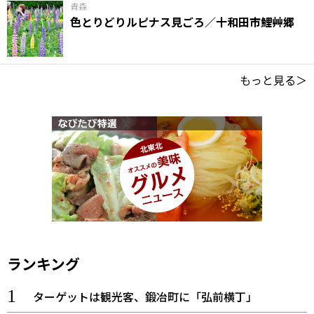
青森
色とりどりルピナス見ごろ／十和田市鯉艸郷
もっと見る＞
ランキング
ターゲットは観光客、鍛冶町に「弘前横丁」