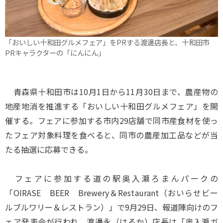
「おいしい十和田グルメフェア」をPRする渡邊店長と、十和田市
PRキャラクターの「にんにん」
青森県十和田市は10月1日から11月30日まで、農産物の
地産地消を推進する「おいしい十和田グルメフェア」を開
催する。フェアに参加する市内29店舗で同市産食材を使っ
たフェア対象料理を食べると、同市の農産加工品などが当
たる抽選に応募できる。
フェアに参加する道の駅奥入瀬ろまんパークの
「OIRASE BEER Brewery＆Restaurant（おいらせビー
ルブルワリー＆レストラン）」で9月29日、報道陣向けのフ
ェア発表会が行われ、渡邊永（はるか）店長は「奥入瀬ガ