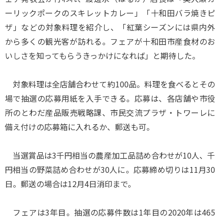
ーリックポークのスキレットカレー」「十和田バラ焼きピ
ザ」などの対象料理を紹介し、「紅葉シーズンには県内外
から多くの観光客が訪れる。フェアが十和田市産食材のお
いしさを知ってもらうきっかけになれば」と期待した。
対象料理は全店舗合わせて約100品。料理を食べるとその
場で抽選の応募用紙を入手できる。応募は、各店舗や市役
所のとわだ産品販売戦略課、市民交流プラザ・トワーレに
備え付けの応募箱に入れるか、郵送も可。
当選賞品は3千円相当の農産加工品詰め合わせが10人、千
円相当の野菜詰め合わせが30人に。応募締め切りは11月30
日。郵送の場合は12月4日消印まで。
フェアは3年目。抽選の応募件数は1年目の2020年は465