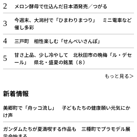
メロン酵母で仕込んだ日本酒発売／つがる
今週末、大潟村で「ひまわりまつり」 ミニ電車など
催し多彩
三戸町 相性楽しむ「せんべいさんぽ」
甘さ上品、少し冷やして 北秋田市の晩梅「ル・デセ
ール」 県北・盛夏の銘菓（８）
もっと見る＞
新着情報
美郷町で「舟ッコ流し」 子どもたちの健康願い元気にか
け声
ガンダムたちが夏満喫する作品も 三種町でプラモデル展
示会始まる