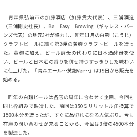
青森県弘前市の加藤酒店（加藤貴大代表）、三浦酒造
（三浦剛史社長）、Be Easy Brewing（ギャレス・バー
ンズ代表）の地元3社が協力し、昨年11月の白麹（こうじ）
クラフトビールに続く第2弾の黄麹クラフトビールを造っ
た。黄麹に加え、ビール酵母の代わりに日本酒酵母を使
い、ビールと日本酒の香りを併せ持つすっきりした味わい
に仕上げた。「青森エール～黄麹Ver～」は19日から販売を
始める。
昨年の白麹ビールは各店の周年に合わせて企画、今回も
同じ枠組みで製造した。前回は350ミリリットル缶換算で
1500本分を造ったが、すぐに品切れになる人気ぶり。今も
在庫の問い合わせが来ることから、今回は3倍の4500本分
を製造した。