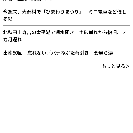
今週末、大潟村で「ひまわりまつり」 ミニ電車など催し
多彩
北秋田市森吉の太平湖で湖水開き 土砂崩れから復旧、２
カ月遅れ
出陣50回 忘れない／パナねぶた幕引き 会員ら涙
もっと見る＞