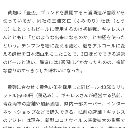
黄麹は「豊盃」ブランドを展開する三浦酒造が普段から
使っているが、同社の三浦文仁（ふみのり）杜氏（とう
じ）にとってもビールに使用するのは初挑戦。ギャレスさ
んとともに「どのような出来になるのか」と神経を使った
という。デンプンを糖に変える麹と、糖をアルコールに変
える酵母を日本酒由来にしたことで、3日ほどでできる通常
のビールと違い、醸造には1週間ほどかかったものの、複雑
な香りのすっきりした味わいになった。
黄麹に合わせて黄色い缶を採用した同ビールは350ミリリ
ットル缶630円（税込み）。ギャレスさんが経営する弘前、
青森両市の店舗や加藤酒店、県内一部スーパー、インター
ネットショップなどで購入できる。弘前の店舗「ギャレス
のアジト」は現在、新型コロナウイルス感染拡大の影響で