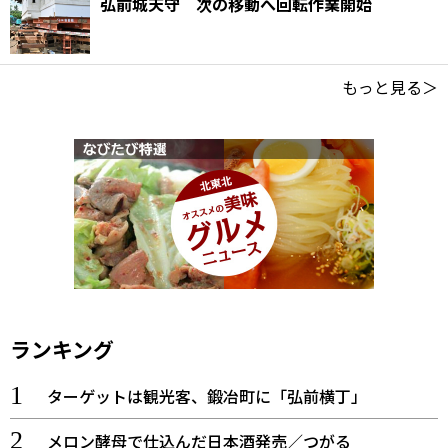
弘前城天守 次の移動へ回転作業開始
もっと見る＞
ランキング
ターゲットは観光客、鍛冶町に「弘前横丁」
メロン酵母で仕込んだ日本酒発売／つがる