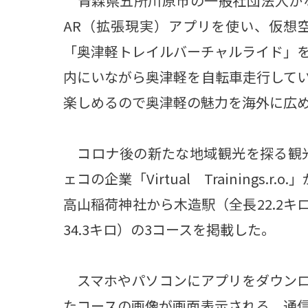
青森県五所川原市の一般社団法人か
AR（拡張現実）アプリを使い、仮想
「奥津軽トレイルバーチャルライド」
内にいながら奥津軽を自転車走行して
楽しめるので奥津軽の魅力を海外に広
コロナ後の新たな地域観光を探る観光
ェコの企業「Virtual Trainings.
高山稲荷神社から木造駅（全長22.2キ
34.3キロ）の3コースを掲載した。
スマホやパソコンにアプリをダウンロ
たコースの画像が画面表示される。通