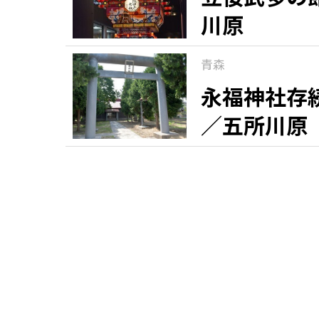
川原
青森
永福神社存
／五所川原