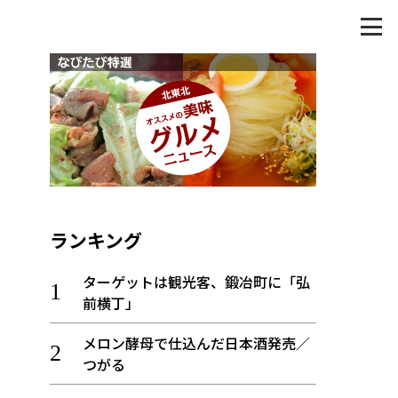
ランキング
ターゲットは観光客、鍛冶町に「弘
前横丁」
メロン酵母で仕込んだ日本酒発売／
つがる