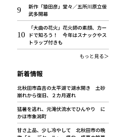
新作「猿田彦」堂々／五所川原立佞
武多開幕
「大曲の花火」花火師の素顔、カー
ドで知ろう！ 今年はスナックやス
トラップ付きも
もっと見る＞
新着情報
北秋田市森吉の太平湖で湖水開き 土砂
崩れから復旧、２カ月遅れ
猛暑を逃れ、元滝伏流水でひんやり に
かほ市象潟町
甘さ上品、少し冷やして 北秋田市の晩