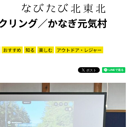
クリング／かなぎ元気村
おすすめ
知る
楽しむ
アウトドア・レジャー