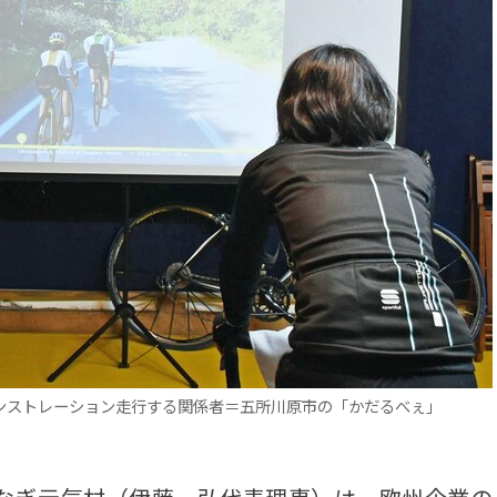
ンストレーション走行する関係者＝五所川原市の「かだるべぇ」