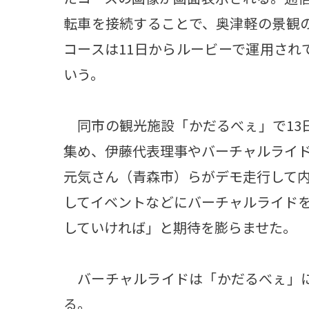
転車を接続することで、奥津軽の景観
コースは11日からルービーで運用され
いう。
同市の観光施設「かだるべぇ」で13
集め、伊藤代表理事やバーチャルライ
元気さん（青森市）らがデモ走行して
してイベントなどにバーチャルライド
していければ」と期待を膨らませた。
バーチャルライドは「かだるべぇ」に
る。