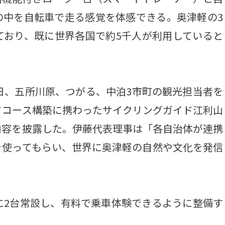
の中を自転車で走る感覚を体感できる。奥津軽の3
ており、既に世界各国で約5千人が利用していると
日、五所川原、つがる、中泊3市町の観光担当者を
ドコース構築に携わったサイクリングガイド江利山
内容を披露した。伊藤代表理事は「各自治体が連携
を使ってもらい、世界に奥津軽の自然や文化を発信
2台常設し、有料で乗車体験できるように整備す