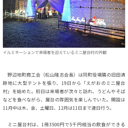
イルミネーションで来場者を迎えているミニ屋台村の外観
野辺地町商工会（松山隆志会長）は同町役場隣の旧田清
跡地に大型テントを張り、19日から「えがおのミニ屋台
村」を始めた。初日は来場者が次々と訪れ、うどんやそば
などを食べながら、屋台の雰囲気を楽しんでいた。開設は
11月中は木、金、土曜日、12月は11日まで連日行う。
ミニ屋台村は、1冊3500円で5千円相当の飲食ができる