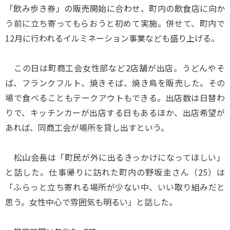
「飲み歩き券」の販売開始に合わせ、町内の飲食店に向か
う前に立ち寄ってもらおうと初めて実施。併せて、町内で
12月に行われるイルミネーション事業なども盛り上げる。
この日は町商工会女性部など2店舗が出店。うどんやそ
ば、フランクフルト、焼きそば、焼き鳥を販売した。その
場で食べることもテークアウトもできる。出店数は日替わ
りで、キッチンカーが出店する日もあるほか、出店希望が
あれば、同商工会が場所を貸し出すという。
松山会長は「町民が外に出るきっかけになってほしい」
と話した。仕事帰りに訪れた町内の野坂圭さん（25）は
「ふらっと立ち寄れる場所が少ない中、いい取り組みだと
思う。女性中心で雰囲気も明るい」と話した。