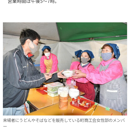
営業時間は午後5～7時。
来場者にうどんやそばなどを販売している町商工会女性部のメンバ
ー