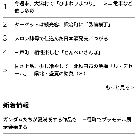
今週末、大潟村で「ひまわりまつり」 ミニ電車など
催し多彩
ターゲットは観光客、鍛冶町に「弘前横丁」
メロン酵母で仕込んだ日本酒発売／つがる
三戸町 相性楽しむ「せんべいさんぽ」
甘さ上品、少し冷やして 北秋田市の晩梅「ル・デセ
ール」 県北・盛夏の銘菓（８）
もっと見る＞
新着情報
ガンダムたちが夏満喫する作品も 三種町でプラモデル展
示会始まる