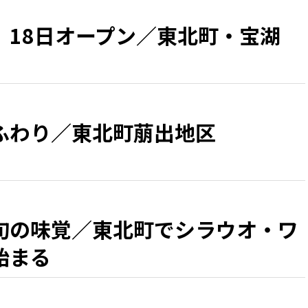
 18日オープン／東北町・宝湖
ふわり／東北町萠出地区
旬の味覚／東北町でシラウオ・ワ
始まる