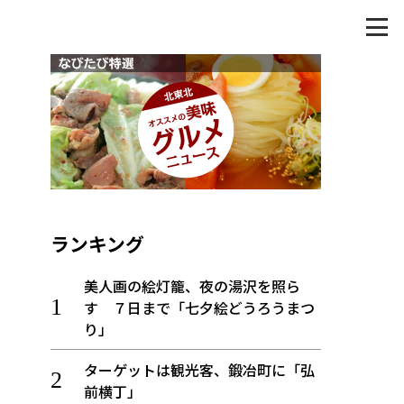
ランキング
美人画の絵灯籠、夜の湯沢を照ら
す ７日まで「七夕絵どうろうまつ
り」
ターゲットは観光客、鍛冶町に「弘
前横丁」