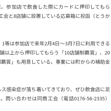
催。参加店で飲食した際にカードに押印してもら
工会と8店舗に設置している応募箱に投函（とうか
1等は参加店で来年2月4日～3月7日に利用できる
舗以上から押印してもらう「10店舗制覇賞」、20
制覇賞」も用意している。事業には町からの補助金
ス感染症が落ち着いてきており、ぜひ飲食店に足
い合わせは同商工会（電話0176-56-2335）