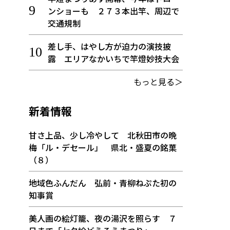
ンショーも ２７３本出竿、周辺で
交通規制
差し手、はやし方が迫力の演技披
露 エリアなかいちで竿燈妙技大会
もっと見る＞
新着情報
甘さ上品、少し冷やして 北秋田市の晩
梅「ル・デセール」 県北・盛夏の銘菓
（８）
地域色ふんだん 弘前・青柳ねぷた初の
知事賞
美人画の絵灯籠、夜の湯沢を照らす ７