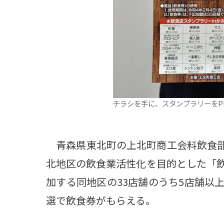
チラシを手に、スタンプラリーをP
青森県東北町の上北町商工会料飲食部会
北地区の飲食業活性化を目的とした「飲
加する同地区の33店舗のうち5店舗以
選で飲食券がもらえる。