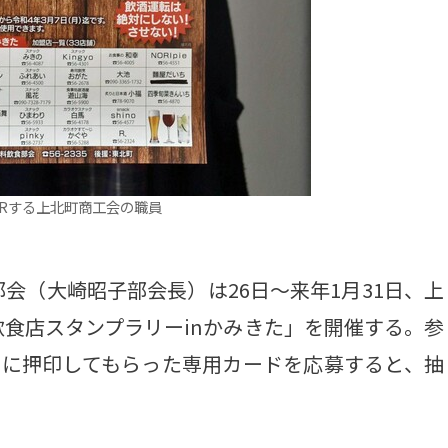
Rする上北町商工会の職員
（大崎昭子部会長）は26日～来年1月31日、上
食店スタンプラリーinかみきた」を開催する。参
上に押印してもらった専用カードを応募すると、抽