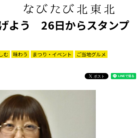
げよう 26日からスタンプ
しむ
味わう
まつり・イベント
ご当地グルメ