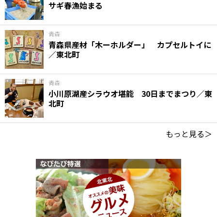
サギ春漁始まる
青森
青森県産材「木ーホルダー」 カプセルトイに
／東北町
青森
小川原湖産シラウオ堪能 30日までまつり／東
北町
もっと見る＞