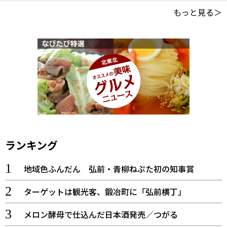
もっと見る＞
ランキング
地域色ふんだん 弘前・青柳ねぷた初の知事賞
ターゲットは観光客、鍛冶町に「弘前横丁」
メロン酵母で仕込んだ日本酒発売／つがる