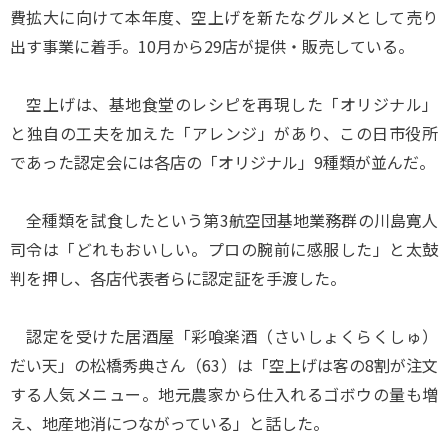
費拡大に向けて本年度、空上げを新たなグルメとして売り
出す事業に着手。10月から29店が提供・販売している。
空上げは、基地食堂のレシピを再現した「オリジナル」
と独自の工夫を加えた「アレンジ」があり、この日市役所
であった認定会には各店の「オリジナル」9種類が並んだ。
全種類を試食したという第3航空団基地業務群の川島寛人
司令は「どれもおいしい。プロの腕前に感服した」と太鼓
判を押し、各店代表者らに認定証を手渡した。
認定を受けた居酒屋「彩喰楽酒（さいしょくらくしゅ）
だい天」の松橋秀典さん（63）は「空上げは客の8割が注文
する人気メニュー。地元農家から仕入れるゴボウの量も増
え、地産地消につながっている」と話した。