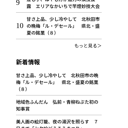
露 エリアなかいちで竿燈妙技大会
甘さ上品、少し冷やして 北秋田市
の晩梅「ル・デセール」 県北・盛
夏の銘菓（８）
もっと見る＞
新着情報
甘さ上品、少し冷やして 北秋田市の晩
梅「ル・デセール」 県北・盛夏の銘菓
（８）
地域色ふんだん 弘前・青柳ねぷた初の
知事賞
美人画の絵灯籠、夜の湯沢を照らす ７