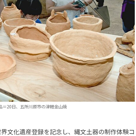
品＝20日、五所川原市の津軽金山焼
界文化遺産登録を記念し、縄文土器の制作体験コ