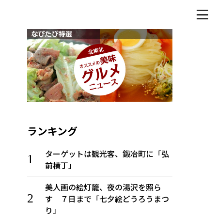
ランキング
ターゲットは観光客、鍛冶町に「弘
前横丁」
美人画の絵灯籠、夜の湯沢を照ら
す ７日まで「七夕絵どうろうまつ
り」