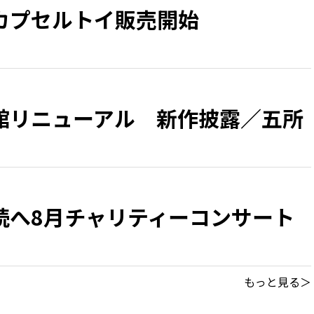
カプセルトイ販売開始
館リニューアル 新作披露／五所
続へ8月チャリティーコンサート
もっと見る＞