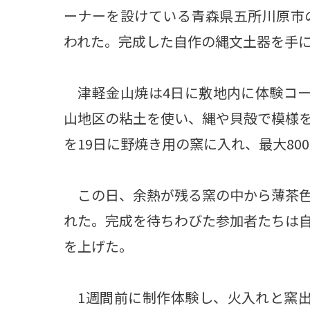
ーナーを設けている青森県五所川原市
われた。完成した自作の縄文土器を手
津軽金山焼は4日に敷地内に体験コー
山地区の粘土を使い、縄や貝殻で模様
を19日に野焼き用の窯に入れ、最大80
この日、余熱が残る窯の中から薄茶色
れた。完成を待ちわびた参加者たちは
を上げた。
1週間前に制作体験し、火入れと窯出