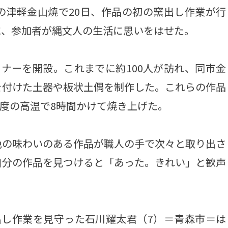
の津軽金山焼で20日、作品の初の窯出し作業が行
に、参加者が縄文人の生活に思いをはせた。
ナーを開設。これまでに約100人が訪れ、同市金
を付けた土器や板状土偶を制作した。これらの作品
0度の高温で8時間かけて焼き上げた。
の味わいのある作品が職人の手で次々と取り出さ
自分の作品を見つけると「あった。きれい」と歓声
し作業を見守った石川耀太君（7）＝青森市＝は