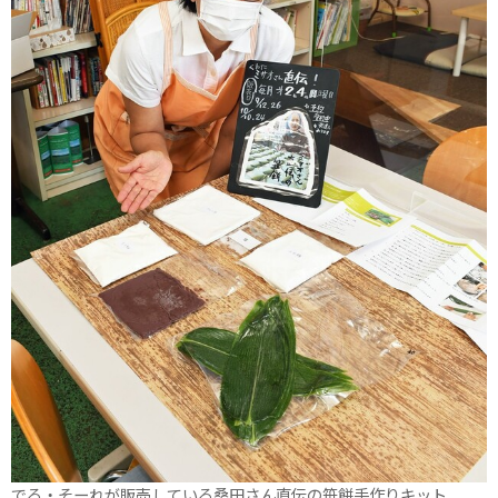
でる・そーれが販売している桑田さん直伝の笹餅手作りキット