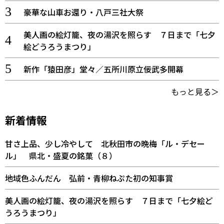
豪華な山車お還り・八戸三社大祭
美人画の絵灯籠、夜の湯沢を照らす ７日まで「七夕
絵どうろうまつり」
新作「猿田彦」堂々／五所川原立佞武多開幕
もっと見る＞
新着情報
甘さ上品、少し冷やして 北秋田市の晩梅「ル・デセー
ル」 県北・盛夏の銘菓（８）
地域色ふんだん 弘前・青柳ねぷた初の知事賞
美人画の絵灯籠、夜の湯沢を照らす ７日まで「七夕絵ど
うろうまつり」