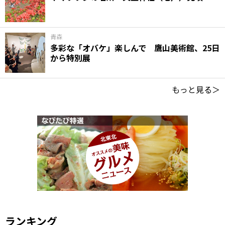
青森
多彩な「オバケ」楽しんで 鷹山美術館、25日
から特別展
もっと見る＞
ランキング