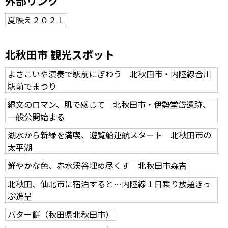
外部リンク
夏映え２０２１
北秋田市 観光スポット
よさこいや演奏で駅前にぎわう 北秋田市・内陸線合川
駅前でまつり
縄文のロマン、肌で感じて 北秋田市・伊勢堂岱遺跡、
一般公開始まる
湖水から新緑を満喫、遊覧船運航スタート 北秋田市の
太平湖
鮮やかな色、赤水渓谷埋め尽くす 北秋田市森吉
北秋田、仙北市に宿泊すると…内陸線１日乗り放題きっ
ぷ進呈
バター餅（秋田県北秋田市）