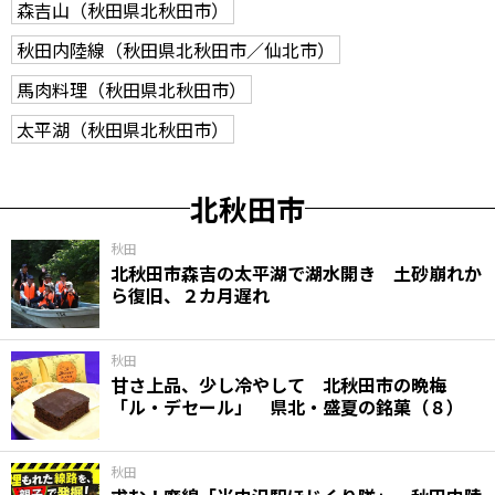
森吉山（秋田県北秋田市）
秋田内陸線（秋田県北秋田市／仙北市）
馬肉料理（秋田県北秋田市）
太平湖（秋田県北秋田市）
北秋田市
秋田
北秋田市森吉の太平湖で湖水開き 土砂崩れか
ら復旧、２カ月遅れ
秋田
甘さ上品、少し冷やして 北秋田市の晩梅
「ル・デセール」 県北・盛夏の銘菓（８）
秋田