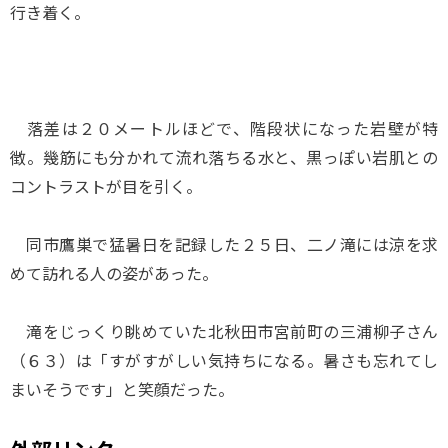
行き着く。
落差は２０メートルほどで、階段状になった岩壁が特
徴。幾筋にも分かれて流れ落ちる水と、黒っぽい岩肌との
コントラストが目を引く。
同市鷹巣で猛暑日を記録した２５日、二ノ滝には涼を求
めて訪れる人の姿があった。
滝をじっくり眺めていた北秋田市宮前町の三浦柳子さん
（６３）は「すがすがしい気持ちになる。暑さも忘れてし
まいそうです」と笑顔だった。