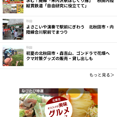
求む！廃線「米内沢駅ほじくり隊」 秋田内陸
縦貫鉄道「自由研究に役立てて」
秋田
よさこいや演奏で駅前にぎわう 北秋田市・内
陸線合川駅前でまつり
秋田
初夏の北秋田市・森吉山、ゴンドラで花畑へ
クマ対策グッズの販売・貸し出しも
もっと見る＞