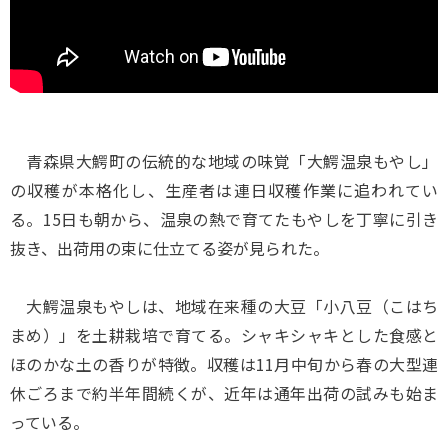
青森県大鰐町の伝統的な地域の味覚「大鰐温泉もやし」
の収穫が本格化し、生産者は連日収穫作業に追われてい
る。15日も朝から、温泉の熱で育てたもやしを丁寧に引き
抜き、出荷用の束に仕立てる姿が見られた。
大鰐温泉もやしは、地域在来種の大豆「小八豆（こはち
まめ）」を土耕栽培で育てる。シャキシャキとした食感と
ほのかな土の香りが特徴。収穫は11月中旬から春の大型連
休ごろまで約半年間続くが、近年は通年出荷の試みも始ま
っている。