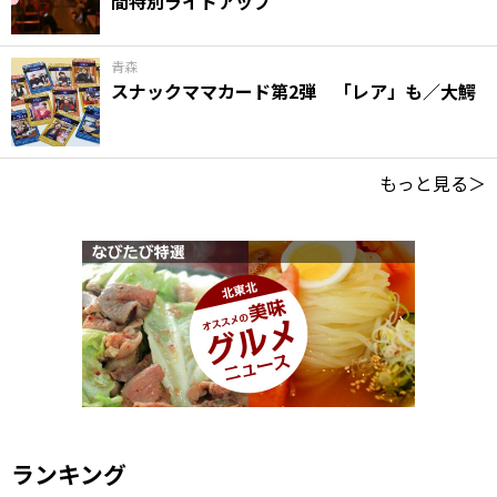
間特別ライトアップ
青森
スナックママカード第2弾 「レア」も／大鰐
もっと見る＞
ランキング