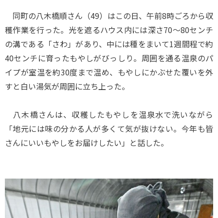
同町の八木橋順さん（49）はこの日、午前8時ごろから収
穫作業を行った。光を遮るハウス内には深さ70～80センチ
の溝である「さわ」があり、中には種をまいて1週間程で約
40センチに育ったもやしがびっしり。周囲を通る温泉のパ
イプが室温を約30度まで温め、もやしにかぶせた覆いを外
すと白い湯気が周囲に立ち上った。
八木橋さんは、収穫したもやしを温泉水で洗いながら
「地元には味の分かる人が多くて気が抜けない。今年も皆
さんにいいもやしをお届けしたい」と話した。