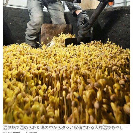
温泉熱で温められた溝の中から次々と収穫される大鰐温泉もやし＝